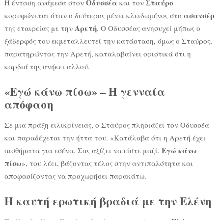
Οδυσσέα
Σταύρο
Η ένταση ανάμεσα στον
και τον
ασανσέρ
κορυφώνεται όταν ο δεύτερος μένει κλειδωμένος στο
Αρετή
της εταιρείας με την
. Ο Οδυσσέας ανησυχεί μήπως ο
ξάδερφός του εκμεταλλευτεί την κατάσταση, όμως ο Σταύρος,
παρατηρώντας την Αρετή, καταλαβαίνει οριστικά ότι η
καρδιά της ανήκει αλλού.
«Εγώ κάνω πίσω» – Η γενναία
απόφαση
Σε μια πράξη ειλικρίνειας, ο Σταύρος πλησιάζει τον Οδυσσέα
και παραδέχεται την ήττα του. «Κατάλαβα ότι η Αρετή έχει
Εγώ κάνω
αισθήματα για εσένα. Σας αξίζει να είστε μαζί.
πίσω
», του λέει, βάζοντας τέλος στην αντιπαλότητα και
αποφασίζοντας να προχωρήσει παρακάτω.
Η καυτή ερωτική βραδιά με την Ελένη