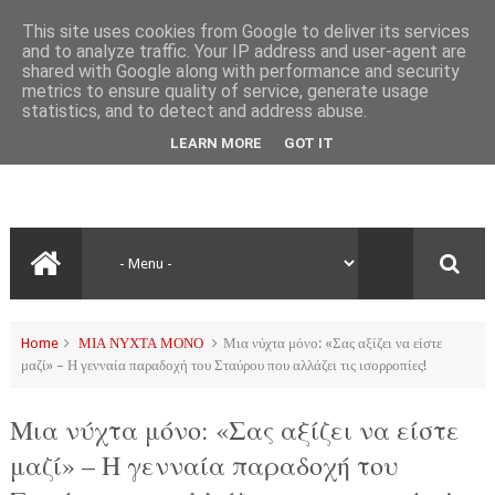
This site uses cookies from Google to deliver its services
and to analyze traffic. Your IP address and user-agent are
shared with Google along with performance and security
metrics to ensure quality of service, generate usage
statistics, and to detect and address abuse.
LEARN MORE
GOT IT
Home
ΜΙΑ ΝΥΧΤΑ ΜΟΝΟ
Μια νύχτα μόνο: «Σας αξίζει να είστε
μαζί» – Η γενναία παραδοχή του Σταύρου που αλλάζει τις ισορροπίες!
Μια νύχτα μόνο: «Σας αξίζει να είστε
μαζί» – Η γενναία παραδοχή του