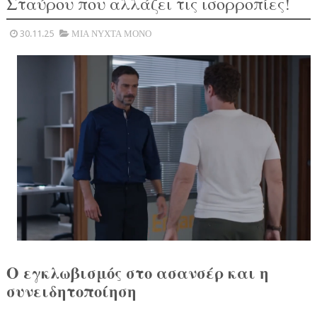
Σταύρου που αλλάζει τις ισορροπίες!
30.11.25
ΜΙΑ ΝΥΧΤΑ ΜΟΝΟ
Ο εγκλωβισμός στο ασανσέρ και η
συνειδητοποίηση