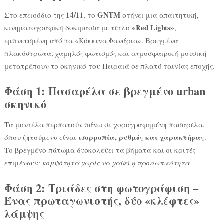
14/11
GNTM
Στο επεισόδιο της
, το
στήνει μια απαιτητική,
«Red Lights»
κινηματογραφική δοκιμασία με τίτλο
,
εμπνευσμένη από τα «Κόκκινα Φανάρια». Βρεγμένα
πλακόστρωτα, χαμηλός φωτισμός και ατμοσφαιρική μουσική
μετατρέπουν το σκηνικό του Πειραιά σε πλατό ταινίας εποχής.
Φάση 1: Πασαρέλα σε βρεγμένο urban
σκηνικό
Τα μοντέλα περπατούν πάνω σε χορογραφημένη πασαρέλα,
ισορροπία, ρυθμός και χαρακτήρας
όπου ζητούμενο είναι
.
Το βρεγμένο πάτωμα δυσκολεύει τα βήματα και οι κριτές
επιμένουν:
κομψότητα χωρίς να χαθεί η προσωπικότητα
.
Φάση 2: Τριάδες στη φωτογράφιση –
Ένας πρωταγωνιστής, δύο «κλέφτες»
λάμψης