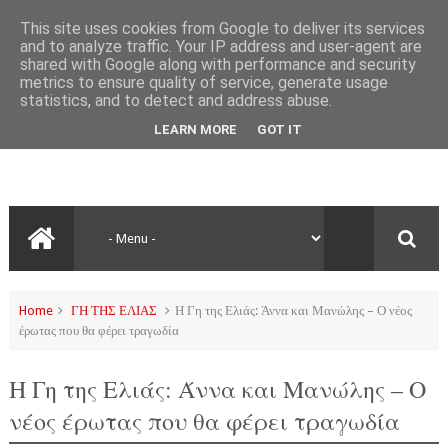
This site uses cookies from Google to deliver its services
and to analyze traffic. Your IP address and user-agent are
shared with Google along with performance and security
metrics to ensure quality of service, generate usage
statistics, and to detect and address abuse.
LEARN MORE
GOT IT
Home
ΓΗ ΤΗΣ ΕΛΙΑΣ
Η Γη της Ελιάς: Άννα και Μανώλης – Ο νέος
έρωτας που θα φέρει τραγωδία
Η Γη της Ελιάς: Άννα και Μανώλης – Ο
νέος έρωτας που θα φέρει τραγωδία