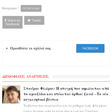
Κατηγορία :
ΓΗ ΤΗΣ ΕΛΙΑΣ
Share on
Tweet
facebook
Προσθέστε το σχόλιό σας
FACEBOOK
ΔΗΜΟΦΙΛΕΙΣ ΑΝΑΡΤΗΣΕΙΣ
Σταύρος Φλώρος: Η στιγμή που σηκώνεται από
το αμαξίδιο και στέκεται όρθιος ξανά - Το νέο
συγκινητικό βίντεο
Το βίντεο που συγκλονίζει και το μάθημα ζωής Δύο μήνες
έχουν περάσει από τη μέρα που η ζωή του Σταύρου