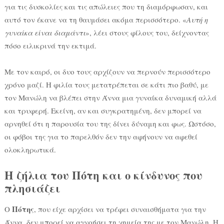
για τις δυσκολίες και τις απώλειες που τη διαμόρφωσαν, και
αυτό τον έκανε να τη θαυμάσει ακόμα περισσότερο. «
Αυτή η
γυναίκα είναι διαμάντι
», λέει στους φίλους του, δείχνοντας
πόσο ειλικρινά την εκτιμά.
Με τον καιρό, οι δυο τους αρχίζουν να περνούν περισσότερο
χρόνο μαζί. Η φιλία τους μετατρέπεται σε κάτι πιο βαθύ, με
τον Μανώλη να βλέπει στην Άννα μια γυναίκα δυναμική αλλά
και τρυφερή. Εκείνη, αν και συγκρατημένη, δεν μπορεί να
αρνηθεί ότι η παρουσία του της δίνει δύναμη και φως. Ωστόσο,
οι φόβοι της για το παρελθόν δεν την αφήνουν να αφεθεί
ολοκληρωτικά.
Η ζήλια του Πότη και ο κίνδυνος που
πλησιάζει
Πότης
Ο
, που είχε αρχίσει να τρέφει συναισθήματα για την
Άννα, δεν μπορεί να αγνοήσει τη χημεία της με τον Μανώλη. Η