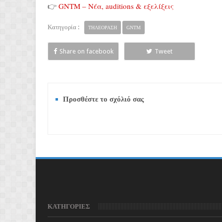
👉
GNTM – Νέα, auditions & εξελίξεις
Κατηγορία :
ΤΗΛΕΟΡΑΣΗ
GNTM
Share on facebook
Tweet
Προσθέστε το σχόλιό σας
ΚΑΤΗΓΟΡΙΕΣ