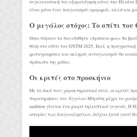
συγκλονιστική του εξομολόγηση κάνει την Ηλιάνα 
είναι μόνο ένας διαγωνισμός ομορφιάς, αλλά και 
Ο μεγάλος στόχος: Το σπίτι το
Όσοι πάρουν το πολυπόθητο «πράσινο φως» θα βρεθ
θέση στο σπίτι του GNTM 2025. Εκεί, η πραγματική 
φωτογραφίσεις και σκληρός ανταγωνισμός θα αναδε
πρόσωπα της μόδας.
Οι κριτές στο προσκήνιο
Με το δικό τους χαρακτηριστικό στυλ, οι κριτές πρ
παρατηρήσεις του Άγγελου Μπράτη μέχρι το χιούμορ
audition γίνεται ένα μικρό τηλεοπτικό γεγονός. Η
ιστορίες των διαγωνιζομένων, δείχνει ξανά γιατί 