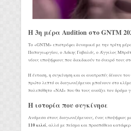
Η 3η μέρα Audition στο GNTM 20
Το «GNTM» επιστρέφει δυναμικά με την τρίτη μέρα
Παπαγεωργίου, ο Λάκης Γαβαλάς, ο Άγγελος Μπράτη
νέους υποψήφιους που διεκδικούν το όνειρό τους σ
Η ένταση, η συγκίνηση και οι ανατροπές δίνουν τον
πρώτο λεπτό οι διαγωνιζόμενοι μπαίνουν στο κλίμ
πολυπόθητο «ΝΑΙ» που θα τους ανοίξει τον δρόμο γ
Η ιστορία που συγκίνησε
Ανάμεσα στους διαγωνιζόμενους, ένας υποψήφιος μο
110 κιλά
, αλλά με πείσμα και προσπάθεια κατάφερ