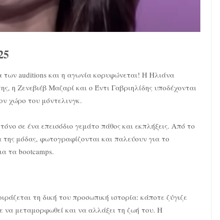
25
 των auditions και η αγωνία κορυφώνεται! Η Ηλιάνα
ς, η Ζενεβιέβ Μαζαρί και ο Έντι Γαβριηλίδης υποδέχονται
τον χώρο του μόντελινγκ.
 τόνο σε ένα επεισόδιο γεμάτο πάθος και εκπλήξεις. Από το
α της μόδας, φωτογραφίζονται και παλεύουν για το
ια τα bootcamps.
ιράζεται τη δική του προσωπική ιστορία: κάποτε ζύγιζε
ε να μεταμορφωθεί και να αλλάξει τη ζωή του. Η