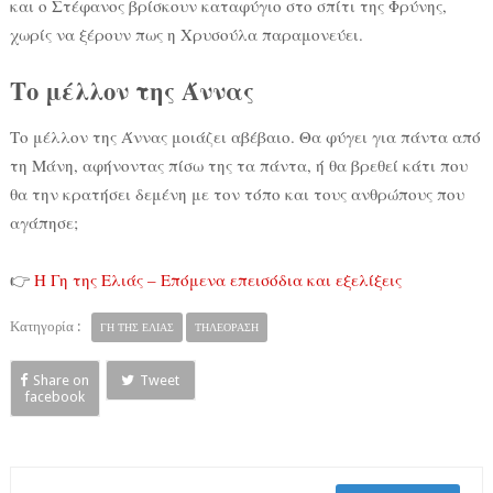
και ο Στέφανος βρίσκουν καταφύγιο στο σπίτι της Φρύνης,
χωρίς να ξέρουν πως η Χρυσούλα παραμονεύει.
Το μέλλον της Άννας
Το μέλλον της Άννας μοιάζει αβέβαιο. Θα φύγει για πάντα από
τη Μάνη, αφήνοντας πίσω της τα πάντα, ή θα βρεθεί κάτι που
θα την κρατήσει δεμένη με τον τόπο και τους ανθρώπους που
αγάπησε;
👉
Η Γη της Ελιάς – Επόμενα επεισόδια και εξελίξεις
Κατηγορία :
ΓΗ ΤΗΣ ΕΛΙΑΣ
ΤΗΛΕΟΡΑΣΗ
Share on
Tweet
facebook