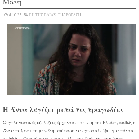
Μάνη
4.10.25
ΓΗ ΤΗΣ ΕΛΙΑΣ
,
ΤΗΛΕΟΡΑΣΗ
Η Άννα λυγίζει μετά τις τραγωδίες
Συγκλονιστικές εξελίξεις έρχονται στη «Γη της Ελιάς», καθώς η
Άννα παίρνει τη μεγάλη απόφαση να εγκαταλείψει για πάντα
τη Μάνη. Οι πρόσφατες τραγωδίες της ζωής της την έχουν