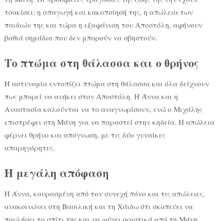
τσακίσει: η απαγωγή και κακοποίησή της, η απώλεια των
παιδιών της και τώρα η εξαφάνιση του Αποστόλη, αφήνουν
βαθιά σημάδια που δεν μπορούν να σβηστούν.
Το πτώμα στη θάλασσα και ο θρήνος
Η αστυνομία εντοπίζει πτώμα στη θάλασσα και όλα δείχνουν
πως μπορεί να ανήκει στον Αποστόλη. Η Άννα και η
Αναστασία καλούνται να το αναγνωρίσουν, ενώ ο Μιχάλης
επιστρέφει στη Μάνη για να παραστεί στην κηδεία. Η απώλεια
φέρνει θρήνο και απόγνωση, με τις δύο γυναίκες
απαρηγόρητες.
Η μεγάλη απόφαση
Η Άννα, κουρασμένη από τον συνεχή πόνο και τις απώλειες,
ανακοινώνει στη Βασιλική και τη Χάιδω ότι σκοπεύει να
πουλήσει το σπίτι της και να φύγει οριστικά από τη Μάνη.