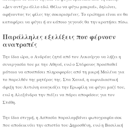
«Δεν αντέχω άλλο εδώ. Θέλω να φύγω μακριά», δηλώνει,
αφήνοντας τις φίλες της σοκαρισμένες. Το ερώτημα είναι αν θα
καταφέρει να φύγει ή αν κάποιο γεγονός θα την κρατήσει πίσω.
Παράλληλες εξελίξεις που φέρνουν
ανατροπές
Την ίδια ώρα, ο Ανδρέας ζητά από τον Λυκούργο να λήξει η
συνεργασία του με την Αθηνά, ενώ ο Στέφανος προσπαθεί
μάταια να αποσπάσει πληροφορίες από τη μικρή Μαλένα για
το παρελθόν της μητέρας της. Στα Χανιά, η αιφνιδιαστική
άφιξη του Αντώνη αναγκάζει την Ερωφίλη να φύγει μαζί του,
ενώ η Αλεξάνδρα την πιέζει να πάρει αποφάσεις για τον
Στάθη.
Την ίδια στιγμή, η Ασπασία παραλαμβάνει φωτογραφία-σοκ
που αποδεικνύει την απιστία του Δημοσθένη, ενώ η Βασιλική