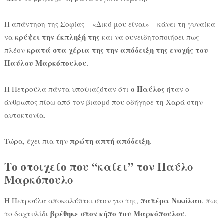
Η απάντηση της Σοφίας – «Δικό μου είναι» – κάνει τη γυναίκα
κρύψει την έκπληξή της
να
και να συνειδητοποιήσει πως
κρατά στα χέρια της την απόδειξη της ενοχής του
πλέον
Παύλου Μαρκόπουλου
.
ο Παύλος
Η Πετρούλα πάντα υποψιαζόταν ότι
ήταν ο
άνθρωπος πίσω από τον βιασμό που οδήγησε τη Χαρά στην
αυτοκτονία.
πρώτη απτή απόδειξη
Τώρα, έχει πια την
.
Το στοιχείο που “καίει” τον Παύλο
Μαρκόπουλο
πατέρα Νικόλαο
Η Πετρούλα αποκαλύπτει στον γιο της,
, πως
βρέθηκε στον κήπο του Μαρκόπουλου
το δαχτυλίδι
.