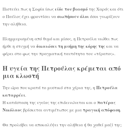
είδε τον βιασμό
Πιστεύει πως η Σοφία ίσως
της Χαράς και ότι
σιωπήσουν όλοι
ο Παύλος έχει φροντίσει να
όσοι γνωρίζουν
την αλήθεια.
Πλημμυρισμένη από θυμό και μίσος, η Πετρούλα νιώθει πως
δικαιώσει τη μνήμη της κόρης της
ήρθε η στιγμή να
και να
φέρει στο φως την πραγματική ταυτότητα του «τέρατος».
Η υγεία της Πετρούλας κρέμεται από
μια κλωστή
Πετρούλα
Την ώρα που κρατά το μυστικό στα χέρια της, η
καταρρέει
.
πατέρας
Η κατάσταση της υγείας της επιδεινώνεται και ο
Νικόλαος
τραγική απόφαση
βρίσκεται αντιμέτωπος με μια
.
Θα προλάβει να αποκαλύψει την αλήθεια ή θα χαθεί μαζί της;