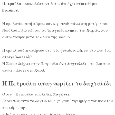
Πετρούλα
έχει πέσει θύμα
, αποκαλύπτοντάς της ότι
βιασμού
.
Η ομολογία αυτή πέφτει σαν κεραυνός πάνω στη μητέρα του
τραγικές μνήμες της Χαράς
Νικόλαου, ξυπνώντας τις
, που
αυτοκτόνησε μετά τον δικό της βιασμό.
Η εμπιστοσύνη ανάμεσα στις δύο γυναίκες φέρνει στο φως ένα
στοιχείο-κλειδί
:
ένα δαχτυλίδι
Η Σοφία δείχνει στην Πετρούλα
– το ίδιο που
ανήκε κάποτε στη Χαρά.
Η Πετρούλα αναγνωρίζει το δαχτυλίδι
παγώνει
Όταν η Πετρούλα το βλέπει,
.
Ξέρει πως αυτό το δαχτυλίδι είχε χαθεί την ημέρα του θανάτου
της κόρης της.
«Πού το βρήκες;» τη ρωτά συγκλονισμένη.