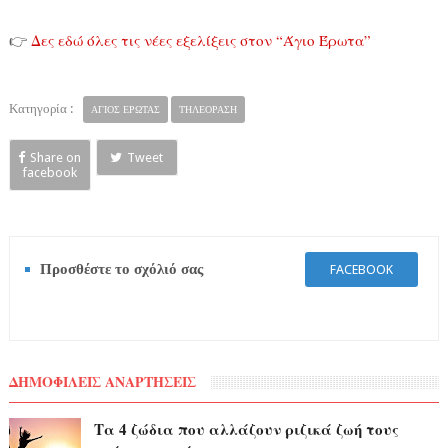
👉
Δες εδώ όλες τις νέες εξελίξεις στον “Άγιο Έρωτα”
Κατηγορία :
ΑΓΙΟΣ ΕΡΩΤΑΣ
ΤΗΛΕΟΡΑΣΗ
Share on
Tweet
facebook
Προσθέστε το σχόλιό σας
FACEBOOK
ΔΗΜΟΦΙΛΕΙΣ ΑΝΑΡΤΗΣΕΙΣ
Τα 4 ζώδια που αλλάζουν ριζικά ζωή τους