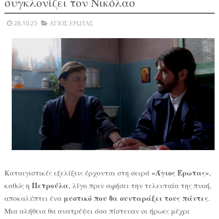
συγκλονίζει τον Νικόλαο
28.10.25
ΑΓΙΟΣ ΕΡΩΤΑΣ
«Άγιος Έρωτας»
Καταιγιστικές εξελίξεις έρχονται στη σειρά
,
Πετρούλα
καθώς η
, λίγο πριν αφήσει την τελευταία της πνοή,
μυστικό που θα συνταράξει τους πάντες
αποκαλύπτει ένα
.
Μια αλήθεια θα ανατρέψει όσα πίστευαν οι ήρωες μέχρι