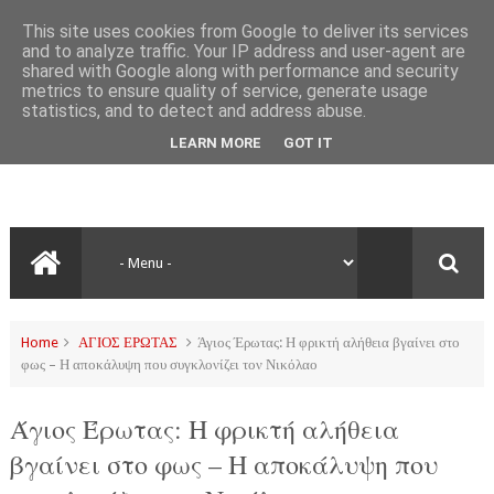
This site uses cookies from Google to deliver its services
and to analyze traffic. Your IP address and user-agent are
shared with Google along with performance and security
metrics to ensure quality of service, generate usage
statistics, and to detect and address abuse.
LEARN MORE
GOT IT
Home
ΑΓΙΟΣ ΕΡΩΤΑΣ
Άγιος Έρωτας: Η φρικτή αλήθεια βγαίνει στο
φως – Η αποκάλυψη που συγκλονίζει τον Νικόλαο
Άγιος Έρωτας: Η φρικτή αλήθεια
βγαίνει στο φως – Η αποκάλυψη που