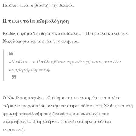
Παύλος είναι ο βιαστής της Χαράς.
Η τελευταία εξομολόγηση
φυματίωση
Καθώς η
την καταβάλλει, η Πετρούλα καλεί τον
Νικόλαο
για να του πει την αλήθεια.
«Νικόλαε… ο Παύλος βίασε την αδερφή σου», του λέει
με τρεμάμενη φωνή.
Ο Νικόλαος παγώνει. Ο κόσμος του καταρρέει, και πρέπει
τώρα να ισορροπήσει ανάμεσα στην υπόθεση της Χλόης και στη
φρικτή αποκάλυψη που ξυπνά τις πιο σκοτεινές του
αναμνήσεις από τη Στέρνα. Η συνέχεια προμηνύεται
εκρηκτική.