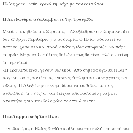
Ηλίας χάνει καθημερινά τη μάχη με τον εαυτό του.
Η Αλεξάνδρα αναλαμβάνει την Τρούμπα
Μετά την κηδεία του Στράτου, η Αλεξάνδρα καταλαβαίνει ότι
δεν υπάρχει περιθώριο για αδυναμία. Ο Ηλίας αδυνατεί να
πατήσει ξανά στο καμπαρέ, οπότε η ίδια αποφασίζει να πάρει
τα ηνία. Μπροστά σε όλους δηλώνει πως θα είναι πλέον εκείνη
το αφεντικό:
«Η Τρούμπα είναι γένους θηλυκού. Από σήμερα εγώ θα είμαι η
αρχηγός σας», τονίζει, αφήνοντας έκπληκτους συνεργάτες και
φίλους. Η Αλεξάνδρα δεν φοβάται να τα βάλει με τους
ανθρώπους της νύχτας και δείχνει αποφασισμένη να βρει
απαντήσεις για τον δολοφόνο του παιδιού της.
Η καταρράκωση του Ηλία
Την ίδια ώρα, ο Ηλίας βυθίζεται όλο και πιο πολύ στο ποτό και