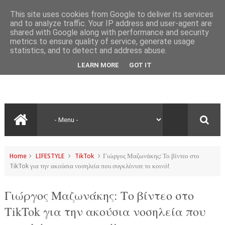
This site uses cookies from Google to deliver its services
and to analyze traffic. Your IP address and user-agent are
shared with Google along with performance and security
metrics to ensure quality of service, generate usage
statistics, and to detect and address abuse.
LEARN MORE
GOT IT
Home
LIFESTYLE
TikTok
Γιώργος Μαζωνάκης: Το βίντεο στο
TikTok για την ακούσια νοσηλεία που συγκλόνισε το κοινό!
Γιώργος Μαζωνάκης: Το βίντεο στο
TikTok για την ακούσια νοσηλεία που