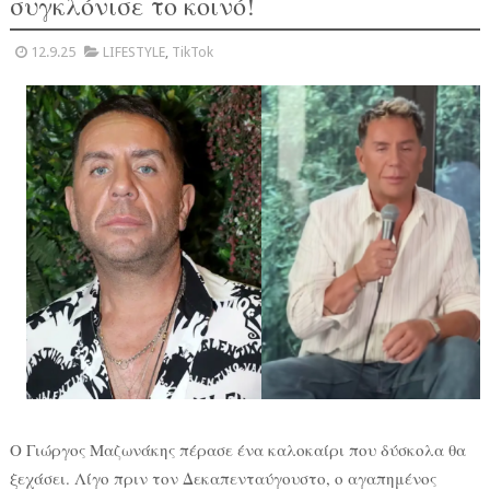
συγκλόνισε το κοινό!
12.9.25
LIFESTYLE
,
TikTok
Ο Γιώργος Μαζωνάκης πέρασε ένα καλοκαίρι που δύσκολα θα
ξεχάσει. Λίγο πριν τον Δεκαπενταύγουστο, ο αγαπημένος