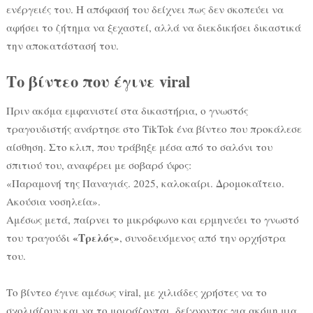
ενέργειές του. Η απόφασή του δείχνει πως δεν σκοπεύει να
αφήσει το ζήτημα να ξεχαστεί, αλλά να διεκδικήσει δικαστικά
την αποκατάστασή του.
Το βίντεο που έγινε viral
Πριν ακόμα εμφανιστεί στα δικαστήρια, ο γνωστός
τραγουδιστής ανάρτησε στο TikTok ένα βίντεο που προκάλεσε
αίσθηση. Στο κλιπ, που τράβηξε μέσα από το σαλόνι του
σπιτιού του, αναφέρει με σοβαρό ύφος:
«Παραμονή της Παναγιάς. 2025, καλοκαίρι. Δρομοκαΐτειο.
Ακούσια νοσηλεία».
Αμέσως μετά, παίρνει το μικρόφωνο και ερμηνεύει το γνωστό
«Τρελός»
του τραγούδι
, συνοδευόμενος από την ορχήστρα
του.
Το βίντεο έγινε αμέσως viral, με χιλιάδες χρήστες να το
σχολιάζουν και να το μοιράζονται, δείχνοντας για ακόμη μια