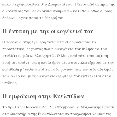
καλλιτέχνης βρέθηκε στο Δρομοκαΐτειο, έπειτα από αίτημα της
οικογένειάς του, σε ακούσια νοσηλεία – κάτι που, όπως ο ίδιος
δηλώνει, έγινε παρά τη θέλησή του.
Η ένταση με την οικογένειά του
Ο τραγουδιστής έχει ήδη τοποθετηθεί δημόσια για το
περιστατικό, λέγοντας πως η οικογένειά του θέλησε να τον
«τυλίξει σε μία κόλλα χαρτί». Ο ίδιος από τότε ετοίμαζε τη
δική του απάντηση, η οποία ήρθε μέσα στον Σεπτέμβριο με την
κατάθεση μήνυσης κατά των δύο γονιών του, των δύο αδελφών
του, αλλά και μιας οικογενειακής φίλης που εμπλέκεται στην
υπόθεση.
Η εμφάνιση στην Ευελπίδων
Το πρωί της Παρασκευής 12 Σεπτεμβρίου, ο Μαζωνάκης έφτασε
στα δικαστήρια της Ευελπίδων για να προχωρήσει νομικά τις