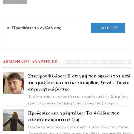
Προσθέστε το σχόλιό σας
FACEBOOK
ΔΗΜΟΦΙΛΕΙΣ ΑΝΑΡΤΗΣΕΙΣ
Σταύρος Φλώρος: Η στιγμή που σηκώνεται από
το αμαξίδιο και στέκεται όρθιος ξανά - Το νέο
συγκινητικό βίντεο
Το βίντεο που συγκλονίζει και το μάθημα ζωής Δύο μήνες
έχουν περάσει από τη μέρα που η ζωή του Σταύρου
Φλώρου άλλαξε για πάντα. Ο πρώην...
Προδοσίες και χρέη τέλος: Τα 4 ζώδια που
αλλάζουν οριστικά ζωή
Η μεγάλη αστρολογική ανατροπή και το τέλος του πόνου
Αν νιώθατε πως το σύμπαν σάς έχει βάλει στο σημάδι, ήρθε