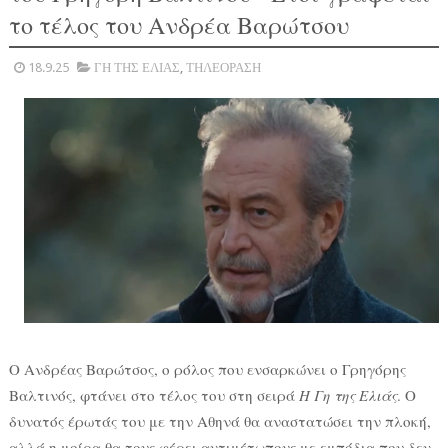
το τέλος του Ανδρέα Βαρώτσου
18.9.25
ΓΗ ΤΗΣ ΕΛΙΑΣ
,
ΤΗΛΕΟΡΑΣΗ
Ο Ανδρέας Βαρώτσος, ο ρόλος που ενσαρκώνει ο Γρηγόρης
Βαλτινός, φτάνει στο τέλος του στη σειρά
Η Γη της Ελιάς
. Ο
δυνατός έρωτάς του με την Αθηνά θα αναστατώσει την πλοκή,
αλλά η μοίρα θα τους φέρει αντιμέτωπους με εμπόδια που δεν