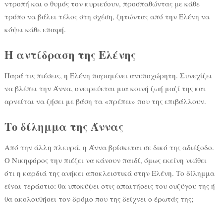
ντροπή και ο θυμός τον κυριεύουν, προσπαθώντας με κάθε
τρόπο να βάλει τέλος στη σχέση, ζητώντας από την Ελένη να
κόψει κάθε επαφή.
Η αντίδραση της Ελένης
Παρά τις πιέσεις, η Ελένη παραμένει ανυποχώρητη. Συνεχίζει
να βλέπει την Άννα, ονειρεύεται μια κοινή ζωή μαζί της και
αρνείται να ζήσει με βάση τα «πρέπει» που της επιβάλλουν.
Το δίλημμα της Άννας
Από την άλλη πλευρά, η Άννα βρίσκεται σε δικό της αδιέξοδο.
Ο Νικηφόρος την πιέζει να κάνουν παιδί, όμως εκείνη νιώθει
ότι η καρδιά της ανήκει αποκλειστικά στην Ελένη. Το δίλημμα
είναι τεράστιο: θα υποκύψει στις απαιτήσεις του συζύγου της ή
θα ακολουθήσει τον δρόμο που της δείχνει ο έρωτάς της;