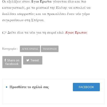
Άγιο Έρωτα
Οι εξελίξεις στον
γίνονται όλο και πιο
καταιγιστικές, με το μυστικό της Ελένης να απειλεί να
διαλύσει ισορροπίες και να προκαλέσει έναν νέο γύρο
συγκρούσεων στη Στέρνα.
👉 Δείτε όλα τα νέα για τη σειρά εδώ:
Άγιος Έρωτας
Κατηγορία :
ΑΓΙΟΣ ΕΡΩΤΑΣ
ΤΗΛΕΟΡΑΣΗ
Share on
Tweet
facebook
Προσθέστε το σχόλιό σας
FACEBOOK