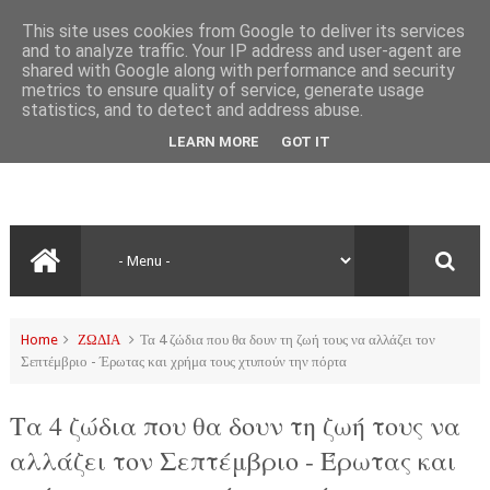
This site uses cookies from Google to deliver its services
and to analyze traffic. Your IP address and user-agent are
shared with Google along with performance and security
metrics to ensure quality of service, generate usage
statistics, and to detect and address abuse.
LEARN MORE
GOT IT
Home
ΖΩΔΙΑ
Τα 4 ζώδια που θα δουν τη ζωή τους να αλλάζει τον
Σεπτέμβριο - Έρωτας και χρήμα τους χτυπούν την πόρτα
Τα 4 ζώδια που θα δουν τη ζωή τους να
αλλάζει τον Σεπτέμβριο - Έρωτας και