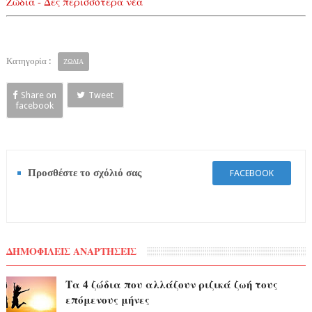
Ζώδια - Δες περισσότερα νέα
Κατηγορία :
ΖΩΔΙΑ
Share on
Tweet
facebook
Προσθέστε το σχόλιό σας
FACEBOOK
ΔΗΜΟΦΙΛΕΙΣ ΑΝΑΡΤΗΣΕΙΣ
Τα 4 ζώδια που αλλάζουν ριζικά ζωή τους
επόμενους μήνες