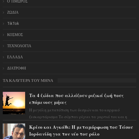
Ο ΤΙΜΩΡΟΣ
ΖΩΔΙΑ
TikTok
ΚΟΣΜΟΣ
ΤΕΧΝΟΛΟΓΙΑ
ΕΛΛΑΔΑ
ΔΙΑΤΡΟΦΗ
ΤΑ ΚΑΛΥΤΕΡΑ ΤΟΥ ΜΗΝΑ
Τα 4 ζώδια που αλλάζουν ριζικά ζωή τους
επόμενους μήνες
Η μεγάλη μετατόπιση των δεσμών και το καρμικό
ξεσκαρτάρισμα Το σύμπαν ρίχνει τα χαρτιά του και η
αστρολόγος Έλενορ προειδοποιεί: οι σελην...
Κρίνο και Αγκάθι: Η μεταμόρφωση του Τάσου
Ιορδανίδη για τον νέο του ρόλο