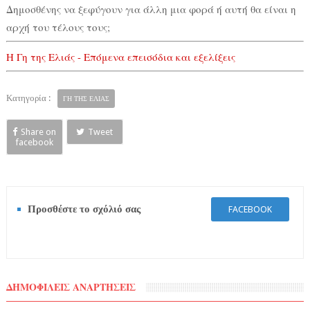
Δημοσθένης να ξεφύγουν για άλλη μια φορά ή αυτή θα είναι η
αρχή του τέλους τους;
Η Γη της Ελιάς - Επόμενα επεισόδια και εξελίξεις
Κατηγορία :
ΓΗ ΤΗΣ ΕΛΙΑΣ
Share on
Tweet
facebook
Προσθέστε το σχόλιό σας
FACEBOOK
ΔΗΜΟΦΙΛΕΙΣ ΑΝΑΡΤΗΣΕΙΣ