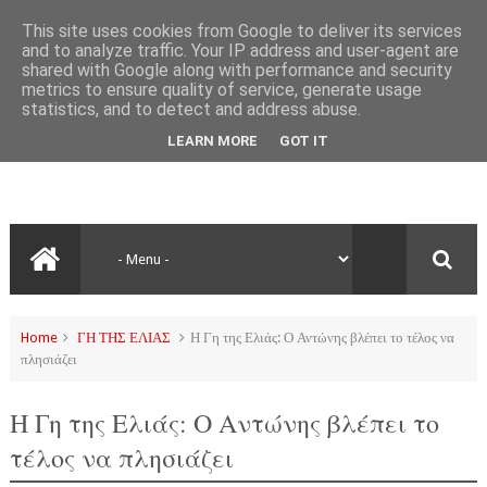
This site uses cookies from Google to deliver its services
and to analyze traffic. Your IP address and user-agent are
shared with Google along with performance and security
metrics to ensure quality of service, generate usage
statistics, and to detect and address abuse.
LEARN MORE
GOT IT
Home
ΓΗ ΤΗΣ ΕΛΙΑΣ
Η Γη της Ελιάς: Ο Αντώνης βλέπει το τέλος να
πλησιάζει
Η Γη της Ελιάς: Ο Αντώνης βλέπει το
τέλος να πλησιάζει