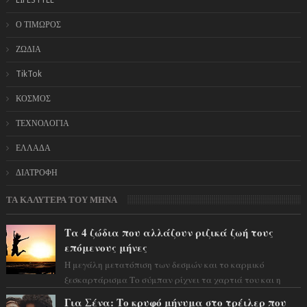
Ο ΤΙΜΩΡΟΣ
ΖΩΔΙΑ
TikTok
ΚΟΣΜΟΣ
ΤΕΧΝΟΛΟΓΙΑ
ΕΛΛΑΔΑ
ΔΙΑΤΡΟΦΗ
ΤΑ ΚΑΛΥΤΕΡΑ ΤΟΥ ΜΗΝΑ
Τα 4 ζώδια που αλλάζουν ριζικά ζωή τους
επόμενους μήνες
Η μεγάλη μετατόπιση των δεσμών και το καρμικό
ξεσκαρτάρισμα Το σύμπαν ρίχνει τα χαρτιά του και η
αστρολόγος Έλενορ προειδοποιεί: οι σελην...
Για Σένα: Το κρυφό μήνυμα στο τρέιλερ που