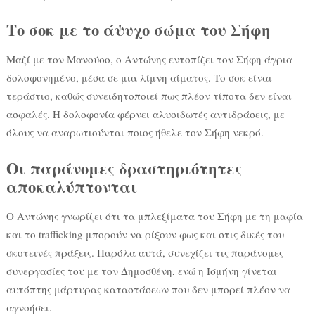
Το σοκ με το άψυχο σώμα του Σήφη
Μαζί με τον Μανούσο, ο Αντώνης εντοπίζει τον Σήφη άγρια
δολοφονημένο, μέσα σε μια λίμνη αίματος. Το σοκ είναι
τεράστιο, καθώς συνειδητοποιεί πως πλέον τίποτα δεν είναι
ασφαλές. Η δολοφονία φέρνει αλυσιδωτές αντιδράσεις, με
όλους να αναρωτιούνται ποιος ήθελε τον Σήφη νεκρό.
Οι παράνομες δραστηριότητες
αποκαλύπτονται
Ο Αντώνης γνωρίζει ότι τα μπλεξίματα του Σήφη με τη μαφία
και το trafficking μπορούν να ρίξουν φως και στις δικές του
σκοτεινές πράξεις. Παρόλα αυτά, συνεχίζει τις παράνομες
συνεργασίες του με τον Δημοσθένη, ενώ η Ισμήνη γίνεται
αυτόπτης μάρτυρας καταστάσεων που δεν μπορεί πλέον να
αγνοήσει.