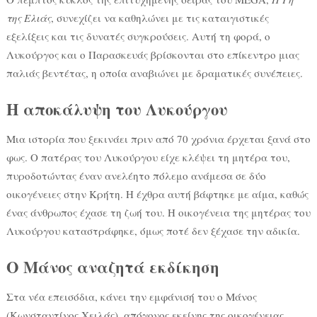
της Ελιάς
, συνεχίζει να καθηλώνει με τις καταιγιστικές
εξελίξεις και τις δυνατές συγκρούσεις. Αυτή τη φορά, ο
Λυκούργος και ο Παρασκευάς βρίσκονται στο επίκεντρο μιας
παλιάς βεντέτας, η οποία αναβιώνει με δραματικές συνέπειες.
Η αποκάλυψη του Λυκούργου
Μια ιστορία που ξεκινάει πριν από 70 χρόνια έρχεται ξανά στο
φως. Ο πατέρας του Λυκούργου είχε κλέψει τη μητέρα του,
πυροδοτώντας έναν ανελέητο πόλεμο ανάμεσα σε δύο
οικογένειες στην Κρήτη. Η έχθρα αυτή βάφτηκε με αίμα, καθώς
ένας άνθρωπος έχασε τη ζωή του. Η οικογένεια της μητέρας του
Λυκούργου καταστράφηκε, όμως ποτέ δεν ξέχασε την αδικία.
Ο Μάνος αναζητά εκδίκηση
Στα νέα επεισόδια, κάνει την εμφάνισή του ο Μάνος
(Κωνσταντίνος Χειλάς), απόγονος εκείνης της οικογένειας.