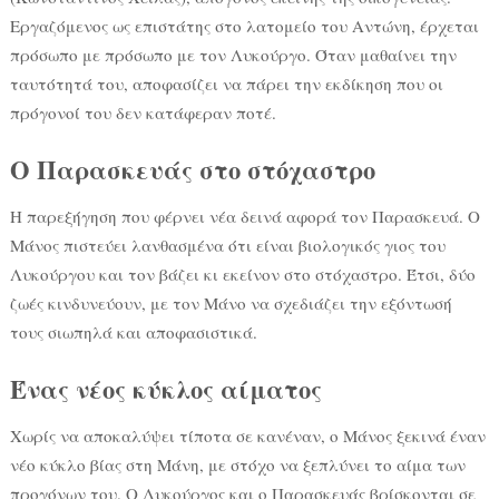
Εργαζόμενος ως επιστάτης στο λατομείο του Αντώνη, έρχεται
πρόσωπο με πρόσωπο με τον Λυκούργο. Όταν μαθαίνει την
ταυτότητά του, αποφασίζει να πάρει την εκδίκηση που οι
πρόγονοί του δεν κατάφεραν ποτέ.
Ο Παρασκευάς στο στόχαστρο
Η παρεξήγηση που φέρνει νέα δεινά αφορά τον Παρασκευά. Ο
Μάνος πιστεύει λανθασμένα ότι είναι βιολογικός γιος του
Λυκούργου και τον βάζει κι εκείνον στο στόχαστρο. Έτσι, δύο
ζωές κινδυνεύουν, με τον Μάνο να σχεδιάζει την εξόντωσή
τους σιωπηλά και αποφασιστικά.
Ένας νέος κύκλος αίματος
Χωρίς να αποκαλύψει τίποτα σε κανέναν, ο Μάνος ξεκινά έναν
νέο κύκλο βίας στη Μάνη, με στόχο να ξεπλύνει το αίμα των
προγόνων του. Ο Λυκούργος και ο Παρασκευάς βρίσκονται σε