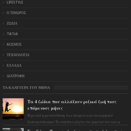
LIFESTYLE
Ο ΤΙΜΩΡΟΣ
ΖΩΔΙΑ
TikTok
ΚΟΣΜΟΣ
ΤΕΧΝΟΛΟΓΙΑ
ΕΛΛΑΔΑ
ΔΙΑΤΡΟΦΗ
ΤΑ ΚΑΛΥΤΕΡΑ ΤΟΥ ΜΗΝΑ
Τα 4 ζώδια που αλλάζουν ριζικά ζωή τους
επόμενους μήνες
Η μεγάλη μετατόπιση των δεσμών και το καρμικό
ξεσκαρτάρισμα Το σύμπαν ρίχνει τα χαρτιά του και η
αστρολόγος Έλενορ προειδοποιεί: οι σελην...