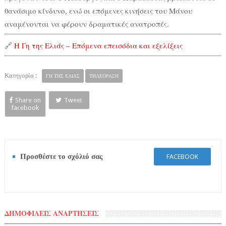
θανάσιμο κίνδυνο, ενώ οι επόμενες κινήσεις του Μάνου
αναμένονται να φέρουν δραματικές ανατροπές.
🔗
Η Γη της Ελιάς – Επόμενα επεισόδια και εξελίξεις
Κατηγορία :
ΓΗ ΤΗΣ ΕΛΙΑΣ
ΤΗΛΕΟΡΑΣΗ
Share on
Tweet
facebook
Προσθέστε το σχόλιό σας
FACEBOOK
ΔΗΜΟΦΙΛΕΙΣ ΑΝΑΡΤΗΣΕΙΣ