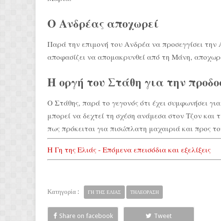
Ο Ανδρέας αποχωρεί
Παρά την επιμονή του Ανδρέα να προσεγγίσει την Α
αποφασίζει να απομακρυνθεί από τη Μάνη, αποχωρ
Η οργή του Στάθη για την προδο
Ο Στάθης, παρά το γεγονός ότι έχει συμφωνήσει για
μπορεί να δεχτεί τη σχέση ανάμεσα στον Τζον και 
πως πρόκειται για πισώπλατη μαχαιριά και προς τον
Η Γη της Ελιάς - Επόμενα επεισόδια και εξελίξεις
Κατηγορία :
ΓΗ ΤΗΣ ΕΛΙΑΣ
ΤΗΛΕΟΡΑΣΗ
Share on facebook
Tweet