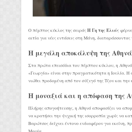
Η Γη της Ελιάς
Ο πέμπτος κύκλος της σειράς
φέρνει
αιτία για νέες εντάσεις στη Μάνη, διαταράσσοντας 
Η μεγάλη αποκάλυψη της Αθηνά
Στα πρώτα επεισόδια του πέμπτου κύκλου, η Αθηνά μ
«Γεωργία» είναι στην πραγματικότητα η Ιουλία. Η
νιώθει προδομένη από τον σύζυγό της Τζον και την 
Η μοναξιά και η απόφαση της Α
Πλήρης απογοήτευσης, η Αθηνά αποφασίζει να απομ
να κρατήσει την ψυχική της ισορροπία χωρίς να κα
Βαρώτσος δείχνει έντονο ενδιαφέρον για εκείνη, π
Μαρία.