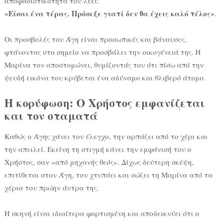
αποφασιστικότητα του λέει:
«Είσαι ένα τέρας. Πρόσεξε γιατί δεν θα έχεις καλό τέλος»
.
Οι προσβολές του Άγη είναι προσωπικές και βάναυσες,
φτάνοντας στο σημείο να προσβάλει την οικογένειά της. Η
Μαρίνα τον αποστομώνει, θυμίζοντάς του ότι πίσω από την
ψευδή εικόνα του κρύβεται ένα αδύναμο και θλιβερό άτομο.
Η κορύφωση: Ο Χρήστος εμφανίζεται
και τον σταματά
Καθώς ο Άγης χάνει τον έλεγχο, την αρπάζει από το χέρι και
την απειλεί. Εκείνη τη στιγμή κάνει την εμφάνισή του ο
Χρήστος, σαν «από μηχανής θεός». Δίχως δεύτερη σκέψη,
επιτίθεται στον Άγη, τον χτυπάει και σώζει τη Μαρίνα από τα
χέρια του πρώην άντρα της.
Η σκηνή είναι ιδιαίτερα φορτισμένη και αποδεικνύει ότι ο