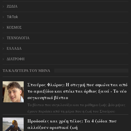
ΖΩΔΙΑ
TikTok
ΚΟΣΜΟΣ
ΤΕΧΝΟΛΟΓΙΑ
ΕΛΛΑΔΑ
ΔΙΑΤΡΟΦΗ
ΤΑ ΚΑΛΥΤΕΡΑ ΤΟΥ ΜΗΝΑ
Σταύρος Φλώρος: Η στιγμή που σηκώνεται από
το αμαξίδιο και στέκεται όρθιος ξανά - Το νέο
συγκινητικό βίντεο
Το βίντεο που συγκλονίζει και το μάθημα ζωής Δύο μήνες
έχουν περάσει από τη μέρα που η ζωή του Σταύρου
Φλώρου άλλαξε για πάντα. Ο πρώην...
Προδοσίες και χρέη τέλος: Τα 4 ζώδια που
αλλάζουν οριστικά ζωή