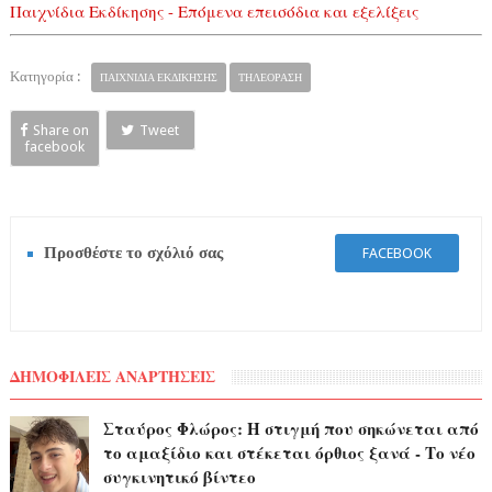
Παιχνίδια Εκδίκησης - Επόμενα επεισόδια και εξελίξεις
Κατηγορία :
ΠΑΙΧΝΙΔΙΑ ΕΚΔΙΚΗΣΗΣ
ΤΗΛΕΟΡΑΣΗ
Share on
Tweet
facebook
Προσθέστε το σχόλιό σας
FACEBOOK
ΔΗΜΟΦΙΛΕΙΣ ΑΝΑΡΤΗΣΕΙΣ
Σταύρος Φλώρος: Η στιγμή που σηκώνεται από
το αμαξίδιο και στέκεται όρθιος ξανά - Το νέο
συγκινητικό βίντεο