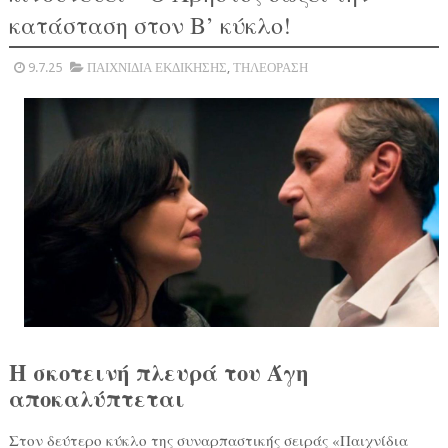
κατάσταση στον Β’ κύκλο!
9.7.25
ΠΑΙΧΝΙΔΙΑ ΕΚΔΙΚΗΣΗΣ
,
ΤΗΛΕΟΡΑΣΗ
Η σκοτεινή πλευρά του Άγη
αποκαλύπτεται
Στον δεύτερο κύκλο της συναρπαστικής σειράς «Παιχνίδια