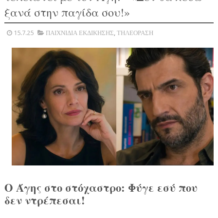
ξανά στην παγίδα σου!»
15.7.25
ΠΑΙΧΝΙΔΙΑ ΕΚΔΙΚΗΣΗΣ
,
ΤΗΛΕΟΡΑΣΗ
Ο Άγης στο στόχαστρο: Φύγε εσύ που
δεν ντρέπεσαι!