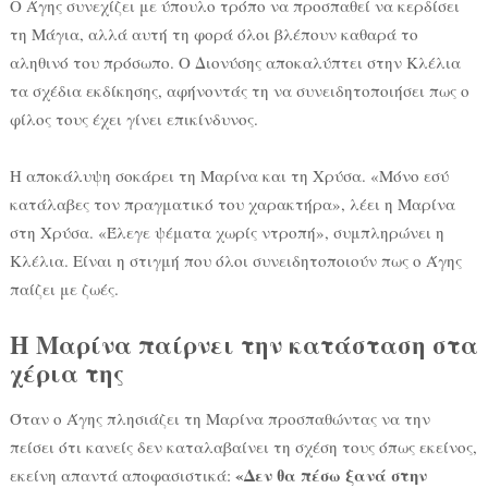
Ο Άγης συνεχίζει με ύπουλο τρόπο να προσπαθεί να κερδίσει
τη Μάγια, αλλά αυτή τη φορά όλοι βλέπουν καθαρά το
αληθινό του πρόσωπο. Ο Διονύσης αποκαλύπτει στην Κλέλια
τα σχέδια εκδίκησης, αφήνοντάς τη να συνειδητοποιήσει πως ο
φίλος τους έχει γίνει επικίνδυνος.
Η αποκάλυψη σοκάρει τη Μαρίνα και τη Χρύσα. «Μόνο εσύ
κατάλαβες τον πραγματικό του χαρακτήρα», λέει η Μαρίνα
στη Χρύσα. «Έλεγε ψέματα χωρίς ντροπή», συμπληρώνει η
Κλέλια. Είναι η στιγμή που όλοι συνειδητοποιούν πως ο Άγης
παίζει με ζωές.
Η Μαρίνα παίρνει την κατάσταση στα
χέρια της
Όταν ο Άγης πλησιάζει τη Μαρίνα προσπαθώντας να την
πείσει ότι κανείς δεν καταλαβαίνει τη σχέση τους όπως εκείνος,
«Δεν θα πέσω ξανά στην
εκείνη απαντά αποφασιστικά: