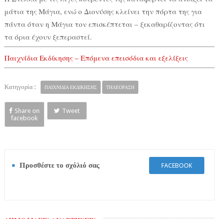
μάτια της Μάγια, ενώ ο Διονύσης κλείνει την πόρτα της για
πάντα όταν η Μάγια τον επισκέπτεται – ξεκαθαρίζοντας ότι
τα όρια έχουν ξεπεραστεί.
Παιχνίδια Εκδίκησης – Επόμενα επεισόδια και εξελίξεις
Κατηγορία :
ΠΑΙΧΝΙΔΙΑ ΕΚΔΙΚΗΣΗΣ
ΤΗΛΕΟΡΑΣΗ
Share on
Tweet
facebook
Προσθέστε το σχόλιό σας
FACEBOOK