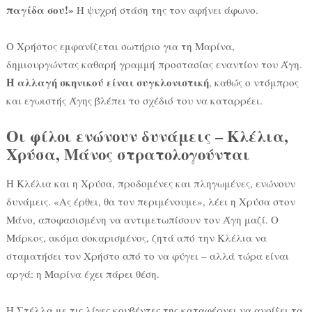
παγίδα σου!»
Η ψυχρή στάση της τον αφήνει άφωνο.
Ο Χρήστος εμφανίζεται σωτήριο για τη Μαρίνα,
δημιουργώντας καθαρή γραμμή προστασίας εναντίον του Άγη.
Η αλλαγή σκηνικού είναι συγκλονιστική
, καθώς ο ντόμπρος
και εγωιστής Άγης βλέπει το σχέδιό του να καταρρέει.
Οι φίλοι ενώνουν δυνάμεις – Κλέλια,
Χρύσα, Μάνος στρατολογούνται
Η Κλέλια και η Χρύσα, προδομένες και πληγωμένες, ενώνουν
δυνάμεις. «Ας έρθει, θα τον περιμένουμε», λέει η Χρύσα στον
Μάνο, αποφασισμένη να αντιμετωπίσουν τον Άγη μαζί. Ο
Μάρκος, ακόμα σοκαρισμένος, ζητά από την Κλέλια να
σταματήσει τον Χρήστο από το να φύγει – αλλά τώρα είναι
αργά: η Μαρίνα έχει πάρει θέση.
Η Στέλλα με τις λίγες κουβέντες της καταφέρνει να ανοίξει τα