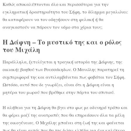
Καθώς αποκαλύπτονται όλο και περισσότερα για την
εγκληματική δραστηριότητα του Σήφη, το δίλημμα μεγαλώνει:
θα καταφέρουν να τον οδηγήσουν στη φυλακή ή θα
αναγκαστούν να πάρουν τον νόμο στα χέρια τους;
Η Δάφνη – Το μυστικό της και ο ρόλος
του Μιχάλη
Παράλληλα, ξετυλίγεται η τραγική ιστορία της Δάφνης, της
οικιακής βοηθού των Ρουσσάκηδων. Ο Μανώλης παρατηρεί τη
συμπεριφορά της και αντιλαμβάνεται πως φοβάται τον Σήφη.
Ωστόσο, αυτό που δε γνωρίζει, είναι ότι η Δάφνη είναι η
μητέρα του μωρού που βρέθηκε στην πόρτα του σπιτιού.
Η αλήθεια για τη Δάφνη θα βγει στο φως με οδυνηρό τρόπο και
θα φέρει μαζί της ανατροπές που θα επηρεάσουν όλα τα μέλη
της οικογένειας. Ο Μιχάλης μπαίνει στη ζωή της και φαίνεται
πως θα είναι αυτός που θα της δώσει ελπίδα για ένα καλύτερο