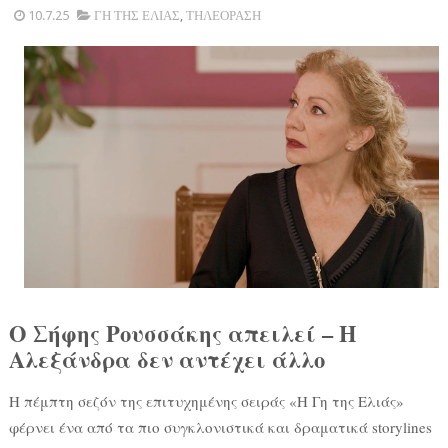
10.7.25
ΓΗ ΤΗΣ ΕΛΙΑΣ
,
ΤΗΛΕΟΡΑΣΗ
Ο Σήφης Ρουσσάκης απειλεί – Η
Αλεξάνδρα δεν αντέχει άλλο
Η πέμπτη σεζόν της επιτυχημένης σειράς «Η Γη της Ελιάς»
φέρνει ένα από τα πιο συγκλονιστικά και δραματικά storylines