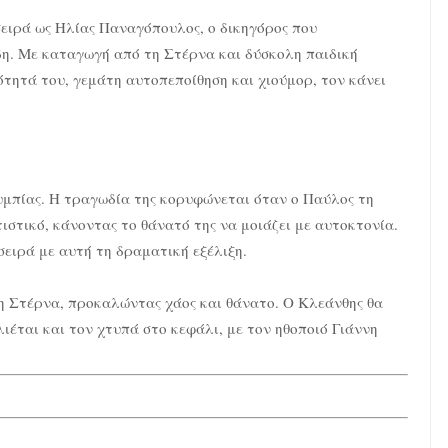
σειρά ως Ηλίας Παναγόπουλος, ο δικηγόρος που
η. Με καταγωγή από τη Στέρνα και δύσκολη παιδική
ότητά του, γεμάτη αυτοπεποίθηση και χιούμορ, τον κάνει
υμπίας. Η τραγωδία της κορυφώνεται όταν ο Παύλος τη
τιστικό, κάνοντας το θάνατό της να μοιάζει με αυτοκτονία.
ειρά με αυτή τη δραματική εξέλιξη.
τη Στέρνα, προκαλώντας χάος και θάνατο. Ο Κλεάνθης θα
ιέται και τον χτυπά στο κεφάλι, με τον ηθοποιό Γιάννη