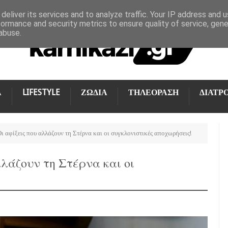
deliver its services and to analyze traffic. Your IP address and 
formance and security metrics to ensure quality of service, gen
abuse.
Α
LIFESTYLE
ΖΩΔΙΑ
ΤΗΛΕΟΡΑΣΗ
ΔΙΑΤΡ
ι αφίξεις που αλλάζουν τη Στέρνα και οι συγκλονιστικές αποχωρήσεις!
λλάζουν τη Στέρνα και οι