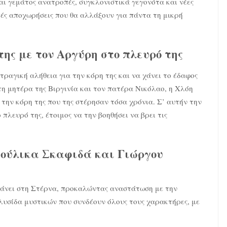
ι γεμάτος ανατροπές, συγκλονιστικά γεγονότα και νέες
αρές αποχωρήσεις που θα αλλάξουν για πάντα τη μικρή
της με τον Αργύρη στο πλευρό της
τραγική αλήθεια για την κόρη της και να χάνει το έδαφος
η μητέρα της Βιργινία και τον πατέρα Νικόλαο, η Χλόη
 την κόρη της που της στέρησαν τόσα χρόνια. Σ’ αυτήν την
πλευρό της, έτοιμος να την βοηθήσει να βρει τις
ιούλικα Σκαφιδά και Γιώργου
άνει στη Στέρνα, προκαλώντας αναστάτωση με την
αλυσίδα μυστικών που συνδέουν όλους τους χαρακτήρες, με