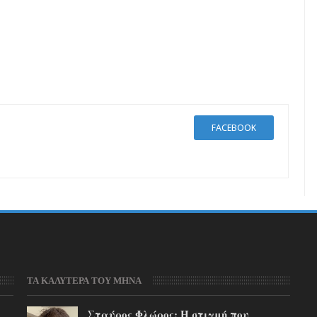
FACEBOOK
ΤΑ ΚΑΛΥΤΕΡΑ ΤΟΥ ΜΗΝΑ
Σταύρος Φλώρος: Η στιγμή που