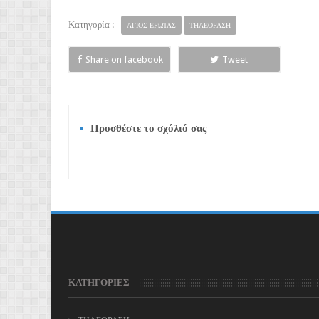
Κατηγορία :
ΑΓΙΟΣ ΕΡΩΤΑΣ
ΤΗΛΕΟΡΑΣΗ
Share on facebook
Tweet
Προσθέστε το σχόλιό σας
ΚΑΤΗΓΟΡΙΕΣ