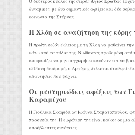
Άγιος Έρωτας
Ο δεύτερος κύκλος της σειράς
έρχετα
δυναμικές, με δύο σημαντικές αφίξεις και δύο σοβ
κοινωνία της Στέρνας.
Η Χλόη σε αναζήτηση της κόρης 
Η πρώτη σεζόν έκλεισε με τη Χλόη να μαθαίνει την 
κάτω από τα πόδια της. Νιώθοντας προδομένη από τ
αποφασίζει να μην συγχωρήσει κανέναν και να βρει
επίπονη διαδρομή, ο Αργύρης στέκεται σταθερά στο 
απαντήσεις που ψάχνει.
Οι μυστηριώδεις αφίξεις των Γ
Καραμίχου
Η Γιούλικα Σκαφιδά ως Ιωάννα Σταματοπούλου, φτ
παρουσία της. Η εμφάνισή της είναι κρίκος σε μια 
απρόβλεπτες συνέπειες.