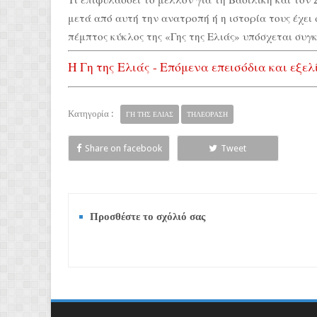
μετά από αυτή την ανατροπή ή η ιστορία τους έχει φ
πέμπτος κύκλος της «Γης της Ελιάς» υπόσχεται συγκ
Η Γη της Ελιάς - Επόμενα επεισόδια και εξελ
Κατηγορία :
ΓΗ ΤΗΣ ΕΛΙΑΣ
ΤΗΛΕΟΡΑΣΗ
Share on facebook
Tweet
Προσθέστε το σχόλιό σας