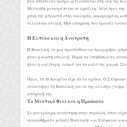
Ένα απίστευτο δράμα εκτυλίσσεται στη «Γη της Ελι
Μιλτιάδη μετατρέπεται σε εφιάλτη. Λίγο πριν την π
μόνη της μπροστά στην εκκλησία, σοκαρισμένη, κα
τελευταία στιγμή. Μια απόφαση που έμοιαζε λογική
Η Ελπίδα και η Ανατροπή
Η Βασιλική, σε μια προσπάθεια να προχωρήσει μπροσ
ήταν η σωστή επιλογή. Παρά τα υποβόσκοντα συναι
ήταν η καλύτερη, ειδικά για το καλό της μικρής Στε
Όμως, το πεπρωμένο είχε άλλα σχέδια. Ο Στέφανος 
συναντήσει τη Βασιλική για να της αλλάξει γνώμη. 
απόφασή της.
Το Μυστικό Φιλί και η Προδοσία
Σε μια κρίσιμη συνάντηση στην παραλία, όπου είχα
συναισθήματα μεταξύ Βασιλικής και Στέφανου κορυ