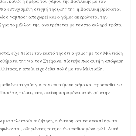
άς», καθώς η ημέρα του γάμου της Βασιλικής με τον
ιο ευτυχισμένη στιγμή της ζωής της, η Βασιλική βρίσκεται
θώς ο γαμπρός αποχωρεί και ο γάμος ακυρώνεται την
 για το μέλλον της, ανατρέπεται με τον πιο σκληρό τρόπο.
τά, είχε πείσει τον εαυτό της ότι ο γάμος με τον Μιλτιάδη
σθήματά της για τον Στέφανο, πίστεψε πως αυτή η απόφαση
λλίτσας, η οποία είχε δεθεί πολύ με τον Μιλτιάδη.
μαθαίνει τυχαία για τον επικείμενο γάμο και προσπαθεί να
Παρά τις πιέσεις του, εκείνη παραμένει σταθερή στην
ν μια τελευταία συζήτηση, η ένταση και τα ανεκπλήρωτα
φώνονται, οδηγώντας τους σε ένα παθιασμένο φιλί. Αυτό