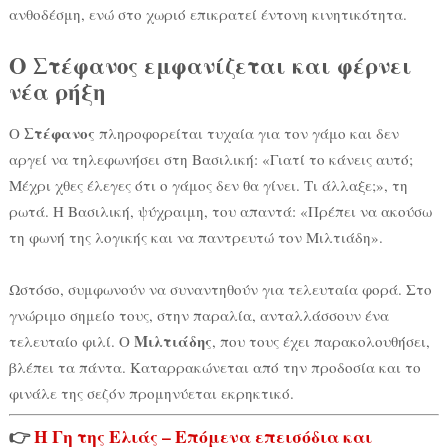
ανθοδέσμη, ενώ στο χωριό επικρατεί έντονη κινητικότητα.
Ο Στέφανος εμφανίζεται και φέρνει
νέα ρήξη
Στέφανος
Ο
πληροφορείται τυχαία για τον γάμο και δεν
αργεί να τηλεφωνήσει στη Βασιλική: «Γιατί το κάνεις αυτό;
Μέχρι χθες έλεγες ότι ο γάμος δεν θα γίνει. Τι άλλαξε;», τη
ρωτά. Η Βασιλική, ψύχραιμη, του απαντά: «Πρέπει να ακούσω
τη φωνή της λογικής και να παντρευτώ τον Μιλτιάδη».
Ωστόσο, συμφωνούν να συναντηθούν για τελευταία φορά. Στο
γνώριμο σημείο τους, στην παραλία, ανταλλάσσουν ένα
Μιλτιάδης
τελευταίο φιλί. Ο
, που τους έχει παρακολουθήσει,
βλέπει τα πάντα. Καταρρακώνεται από την προδοσία και το
φινάλε της σεζόν προμηνύεται εκρηκτικό.
👉
Η Γη της Ελιάς – Επόμενα επεισόδια και