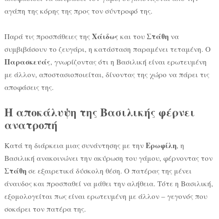
αγάπη της κόρης της προς τον σύντροφό της.
Χάιδως
Στάθη
Παρά τις προσπάθειες της
και του
να
συμβιβάσουν το ζευγάρι, η κατάσταση παραμένει τεταμένη. Ο
Παρασκευάς
, γνωρίζοντας ότι η Βασιλική είναι ερωτευμένη
με άλλον, αποστασιοποιείται, δίνοντας της χώρο να πάρει τις
αποφάσεις της.
Η αποκάλυψη της Βασιλικής φέρνει
ανατροπή
Ερωφίλη
Κατά τη διάρκεια μιας συνάντησης με την
, η
Βασιλική ανακοινώνει την ακύρωση του γάμου, φέρνοντας τον
Στάθη
σε εξαιρετικά δύσκολη θέση. Ο πατέρας της μένει
άναυδος και προσπαθεί να μάθει την αλήθεια. Τότε η Βασιλική,
εξομολογείται πως είναι ερωτευμένη με άλλον – γεγονός που
σοκάρει τον πατέρα της.