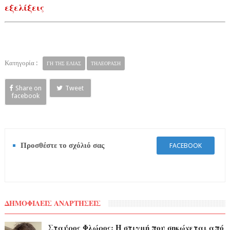
εξελίξεις
Κατηγορία :
ΓΗ ΤΗΣ ΕΛΙΑΣ
ΤΗΛΕΟΡΑΣΗ
Share on
Tweet
facebook
Προσθέστε το σχόλιό σας
FACEBOOK
ΔΗΜΟΦΙΛΕΙΣ ΑΝΑΡΤΗΣΕΙΣ
Σταύρος Φλώρος: Η στιγμή που σηκώνεται από