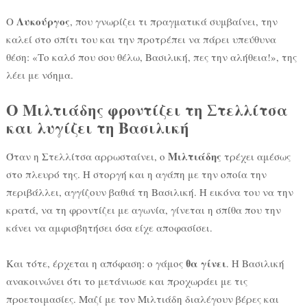
Λυκούργος
Ο
, που γνωρίζει τι πραγματικά συμβαίνει, την
καλεί στο σπίτι του και την προτρέπει να πάρει υπεύθυνα
θέση: «Το καλό που σου θέλω, Βασιλική, πες την αλήθεια!», της
λέει με νόημα.
Ο Μιλτιάδης φροντίζει τη Στελλίτσα
και λυγίζει τη Βασιλική
Μιλτιάδης
Όταν η Στελλίτσα αρρωσταίνει, ο
τρέχει αμέσως
στο πλευρό της. Η στοργή και η αγάπη με την οποία την
περιβάλλει, αγγίζουν βαθιά τη Βασιλική. Η εικόνα του να την
κρατά, να τη φροντίζει με αγωνία, γίνεται η σπίθα που την
κάνει να αμφισβητήσει όσα είχε αποφασίσει.
θα γίνει
Και τότε, έρχεται η απόφαση: ο γάμος
. Η Βασιλική
ανακοινώνει ότι το μετάνιωσε και προχωράει με τις
προετοιμασίες. Μαζί με τον Μιλτιάδη διαλέγουν βέρες και