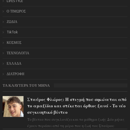
LIFESTYLE
Ο ΤΙΜΩΡΟΣ
ΖΩΔΙΑ
TikTok
ΚΟΣΜΟΣ
ΤΕΧΝΟΛΟΓΙΑ
ΕΛΛΑΔΑ
ΔΙΑΤΡΟΦΗ
ΤΑ ΚΑΛΥΤΕΡΑ ΤΟΥ ΜΗΝΑ
Σταύρος Φλώρος: Η στιγμή που σηκώνεται από
το αμαξίδιο και στέκεται όρθιος ξανά - Το νέο
συγκινητικό βίντεο
Το βίντεο που συγκλονίζει και το μάθημα ζωής Δύο μήνες
έχουν περάσει από τη μέρα που η ζωή του Σταύρου