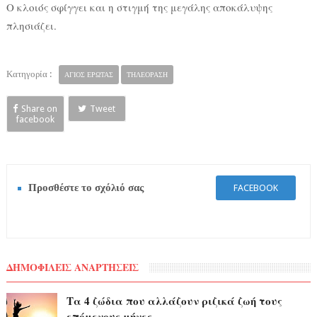
Ο κλοιός σφίγγει και η στιγμή της μεγάλης αποκάλυψης
πλησιάζει.
Κατηγορία :
ΑΓΙΟΣ ΕΡΩΤΑΣ
ΤΗΛΕΟΡΑΣΗ
Share on
Tweet
facebook
Προσθέστε το σχόλιό σας
FACEBOOK
ΔΗΜΟΦΙΛΕΙΣ ΑΝΑΡΤΗΣΕΙΣ
Τα 4 ζώδια που αλλάζουν ριζικά ζωή τους
επόμενους μήνες