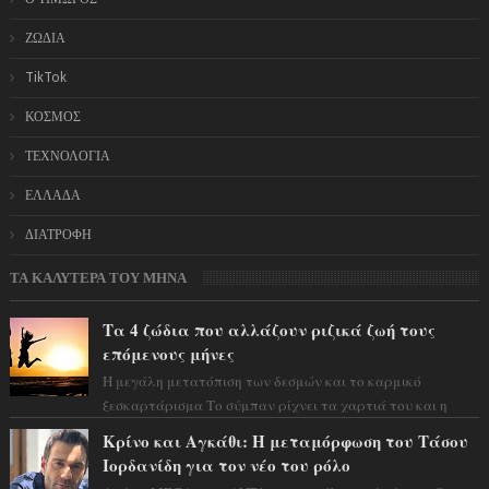
ΖΩΔΙΑ
TikTok
ΚΟΣΜΟΣ
ΤΕΧΝΟΛΟΓΙΑ
ΕΛΛΑΔΑ
ΔΙΑΤΡΟΦΗ
ΤΑ ΚΑΛΥΤΕΡΑ ΤΟΥ ΜΗΝΑ
Τα 4 ζώδια που αλλάζουν ριζικά ζωή τους
επόμενους μήνες
Η μεγάλη μετατόπιση των δεσμών και το καρμικό
ξεσκαρτάρισμα Το σύμπαν ρίχνει τα χαρτιά του και η
αστρολόγος Έλενορ προειδοποιεί: οι σελην...
Κρίνο και Αγκάθι: Η μεταμόρφωση του Τάσου
Ιορδανίδη για τον νέο του ρόλο