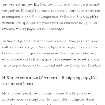
τον γιο της με τον Παύλο
, τον οποίο είχε κρατήσει μυστικό
για χρόνια. Η άφιξή του ταράζει τα νερά στην κοινότητα, και
δεν γνωρίζει
οι ισορροπίες αλλάζουν δραματικά. Ο Παύλος
τίποτα
, ενώ η Χριστίνα προσπαθεί να επανορθώσει για μια
επιλογή που τη βαραίνει εδώ και καιρό.
Το παιδί είχε δοθεί σε άλλη οικογένεια αμέσως μετά τη γέννα,
καθώς ο Παύλος είχε πιέσει τη Χριστίνα να μην το κρατήσει.
Εκείνη προσποιήθηκε ότι θα ακολουθήσει την επιθυμία του,
να φέρει στον κόσμο το παιδί της
αλλά τελικά επέλεξε
και
να το μεγαλώσουν άλλοι, μακριά από τον έλεγχο του Παύλου.
Η Χριστίνα αποκαλύπτεται – Η κόρη της αρχίζει
να υποψιάζεται
ένα
Με την επιστροφή του γιου της, η Χριστίνα δείχνει
πρωτόγνωρο ενδιαφέρον
. Τον φροντίζει καθημερινά και