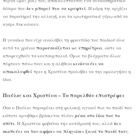
περνά ώρες μαζί του, αποκαλύπτοντας ένα συναισθηματικό
δεν μπορεί πια να κρυφτεί
δέσιμο που
. Η κόρη της αρχίζει
να παρατηρεί την αλλαγή, και τα ερωτηματικά γύρω από το
αγόρι πυκνώνουν.
Η γυναίκα που είχε αναλάβει τη φροντίδα του παιδιού όλα
παρουσιάζεται ως υπηρέτρια
αυτά τα χρόνια
, ώστε να
αποφευχθούν τα κουτσομπολιά. Όμως τα βλέμματα όλων
κινδυνεύει να
πέφτουν πάνω τους και η αλήθεια
αποκαλυφθεί
πριν η Χριστίνα προλάβει να την ομολογήσει η
ίδια.
Παύλος και Χριστίνα – Το παρελθόν επιστρέφει
Όσο ο Παύλος παραμένει στη φυλακή, αγνοεί πως το παιδί που
μέσα στο ίδιο του το
κάποτε αρνήθηκε βρίσκεται πλέον
σπίτι
δεν
. Η Χριστίνα φοβάται την αντίδρασή του, αλλά
σκοπεύει να τον αφήσει να πληγώσει ξανά το παιδί τους
.