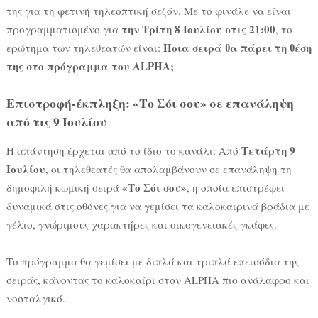
της για τη φετινή τηλεοπτική σεζόν. Με το φινάλε να είναι
την Τρίτη 8 Ιουλίου στις 21:00
προγραμματισμένο για
, το
Ποια σειρά θα πάρει τη θέση
ερώτημα των τηλεθεατών είναι:
της στο πρόγραμμα του ALPHA;
Επιστροφή-έκπληξη: «Το Σόι σου» σε επανάληψη
από τις 9 Ιουλίου
Τετάρτη 9
Η απάντηση έρχεται από το ίδιο το κανάλι: Από
Ιουλίου
, οι τηλεθεατές θα απολαμβάνουν σε επανάληψη τη
«Το Σόι σου»
δημοφιλή κωμική σειρά
, η οποία επιστρέφει
δυναμικά στις οθόνες για να γεμίσει τα καλοκαιρινά βράδια με
γέλιο, γνώριμους χαρακτήρες και οικογενειακές γκάφες.
Το πρόγραμμα θα γεμίσει με διπλά και τριπλά επεισόδια της
σειράς, κάνοντας το καλοκαίρι στον ALPHA πιο ανάλαφρο και
νοσταλγικό.