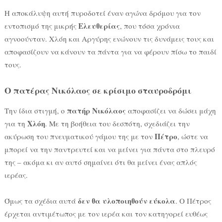
Η αποκάλυψη αυτή πυροδοτεί έναν αγώνα δρόμου για τον
Ελευθερίας
εντοπισμό της μικρής
, που τόσα χρόνια
αγνοούνταν. Χλόη και Αργύρης ενώνουν τις δυνάμεις τους και
αποφασίζουν να κάνουν τα πάντα για να φέρουν πίσω το παιδί
τους.
Ο πατέρας Νικόλαος σε κρίσιμο σταυροδρόμι
πατήρ Νικόλαος
Την ίδια στιγμή, ο
αποφασίζει να δώσει μάχη
Χλόη
για τη
. Με τη βοήθεια του δεσπότη, σχεδιάζει την
Πέτρο
ακύρωση του πνευματικού γάμου της με τον
, ώστε να
μπορεί να την παντρευτεί και να μείνει για πάντα στο πλευρό
της – ακόμα κι αν αυτό σημαίνει ότι θα μείνει ένας απλός
ιερέας.
δεν θα υλοποιηθούν εύκολα
Όμως τα σχέδια αυτά
. Ο Πέτρος
έρχεται αντιμέτωπος με τον ιερέα και τον κατηγορεί ευθέως