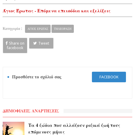
Άγιος Έρωτας - Επόμενα επεισόδια και εξελίξεις
Κατηγορία :
ΑΓΙΟΣ ΕΡΩΤΑΣ
ΤΗΛΕΟΡΑΣΗ
Share on
Tweet
facebook
Προσθέστε το σχόλιό σας
FACEBOOK
ΔΗΜΟΦΙΛΕΙΣ ΑΝΑΡΤΗΣΕΙΣ
Τα 4 ζώδια που αλλάζουν ριζικά ζωή τους
επόμενους μήνες