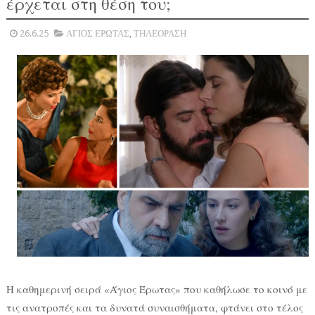
έρχεται στη θέση του;
26.6.25
ΑΓΙΟΣ ΕΡΩΤΑΣ
,
ΤΗΛΕΟΡΑΣΗ
Η καθημερινή σειρά «Άγιος Έρωτας» που καθήλωσε το κοινό με
τις ανατροπές και τα δυνατά συναισθήματα, φτάνει στο τέλος