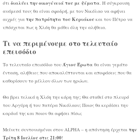
διαλύει την οικογένειά του με ψέματα
ότι
. Η σύγκρουση
ανάμεσά τους θα είναι σφοδρή, με τον Νικόλαο να αφήνει
την πατρότητα του Κυριάκου
αιχμές για
και τον Πέτρο να
υπόσχεται πως η Χλόη θα μάθει όλη την αλήθεια.
Τι να περιμένουμε στο τελευταίο
επεισόδιο
Άγιου Έρωτα
Το τελευταίο επεισόδιο του
θα είναι γεμάτο
ένταση, αλήθειες που αποκαλύπτονται και αποφάσεις που θα
καθορίσουν το μέλλον όλων των ηρώων.
Θα βρει τελικά η Χλόη την κόρη της; Θα σταθεί στο πλευρό
του Αργύρη ή του πατέρα Νικόλαου; Ποιος θα κερδίσει την
καρδιά της και ποιον θα αφήσει πίσω;
την
Μείνετε συντονισμένοι στον ALPHA – η απάντηση έρχεται
Τρίτη 8 Ιουλίου στις 21:00
!