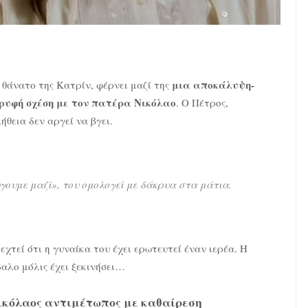
μια αποκάλυψη-
 θάνατο της Κατρίν, φέρνει μαζί της
ρυφή σχέση με τον πατέρα Νικόλαο
. Ο Πέτρος,
ήθεια δεν αργεί να βγει.
ουμε μαζί», του ομολογεί με δάκρυα στα μάτια.
εχτεί ότι η γυναίκα του έχει ερωτευτεί έναν ιερέα. Η
αλο μόλις έχει ξεκινήσει…
ικόλαος αντιμέτωπος με καθαίρεση