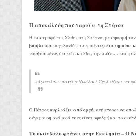
Η αποκάλυψη που ταράζει τη Στέρνα
Η επιστροφή της Χλόης στη Στέρνα, με αφορμή τον
βόμβα
διατηρούσε κ
που συγκλονίζει τους πάντες:
υποψιασμένος ότι κάτι κρύβει, την πιέζει… και η αλ
«Αγαπώ τον πατέρα Νικόλαο! Σχεδιάζαμε να φύγ
ουρλιάζει από οργή
Ο Πέτρος
, ανήμπορος να αποδ
σύγκρουση ανάμεσά τους είναι σφοδρή και το σκάνδ
Το σκάνδαλο φτάνει στην Εκκλησία – Ο Ν