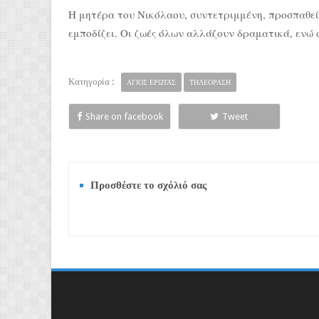
Η μητέρα του Νικόλαου, συντετριμμένη, προσπαθεί 
εμποδίζει. Οι ζωές όλων αλλάζουν δραματικά, ενώ 
Κατηγορία :
ΑΓΙΟΣ ΕΡΩΤΑΣ
ΤΗΛΕΟΡΑΣΗ
Share on facebook
Tweet
Προσθέστε το σχόλιό σας