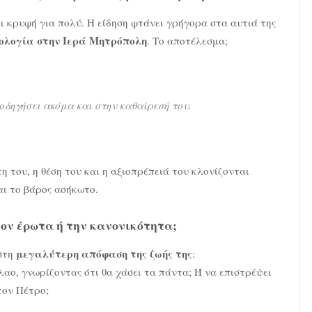
ι κρυφή για πολύ. Η είδηση φτάνει γρήγορα στα αυτιά της
πολογία στην Ιερά Μητρόπολη
. Το αποτέλεσμα;
οδηγήσει ακόμα και στην καθαίρεσή του.
η του, η θέση του και η αξιοπρέπειά του κλονίζονται
αι το βάρος ασήκωτο.
τον έρωτα ή την κανονικότητα;
μεγαλύτερη απόφαση της ζωής της
 στη
:
αο, γνωρίζοντας ότι θα χάσει τα πάντα; Ή να επιστρέψει
τον Πέτρο;