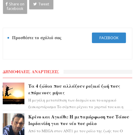
Share on
Tweet
facebook
Προσθέστε το σχόλιό σας
FACEBOOK
ΔΗΜΟΦΙΛΕΙΣ ΑΝΑΡΤΗΣΕΙΣ
Τα 4 ζώδια που αλλάζουν ριζικά ζωή τους
επόμενους μήνες
Η μεγάλη μετατόπιση των δεσμών και το καρμικό
ξεσκαρτάρισμα Το σύμπαν ρίχνει τα χαρτιά του και η
αστρολόγος Έλενορ προειδοποιεί: οι σελην...
Κρίνο και Αγκάθι: Η μεταμόρφωση του Τάσου
Ιορδανίδη για τον νέο του ρόλο
Από το MEGA στον ΑΝΤ1 με τον ρόλο της ζωής του Ο