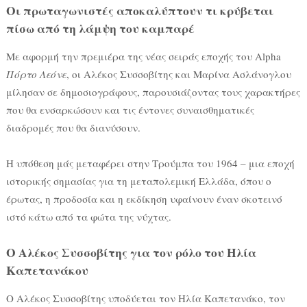
Οι πρωταγωνιστές αποκαλύπτουν τι κρύβεται
πίσω από τη λάμψη του καμπαρέ
Με αφορμή την πρεμιέρα της νέας σειράς εποχής του Alpha
Πόρτο Λεόνε
, οι Αλέκος Συσσοβίτης και Μαρίνα Ασλάνογλου
μίλησαν σε δημοσιογράφους, παρουσιάζοντας τους χαρακτήρες
που θα ενσαρκώσουν και τις έντονες συναισθηματικές
διαδρομές που θα διανύσουν.
Η υπόθεση μάς μεταφέρει στην Τρούμπα του 1964 – μια εποχή
ιστορικής σημασίας για τη μεταπολεμική Ελλάδα, όπου ο
έρωτας, η προδοσία και η εκδίκηση υφαίνουν έναν σκοτεινό
ιστό κάτω από τα φώτα της νύχτας.
Ο Αλέκος Συσσοβίτης για τον ρόλο του Ηλία
Καπετανάκου
Ο Αλέκος Συσσοβίτης υποδύεται τον Ηλία Καπετανάκο, τον