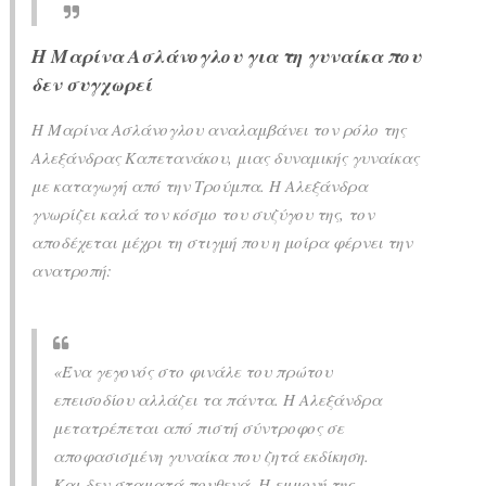
Η Μαρίνα Ασλάνογλου για τη γυναίκα που
δεν συγχωρεί
Η Μαρίνα Ασλάνογλου αναλαμβάνει τον ρόλο της
Αλεξάνδρας Καπετανάκου, μιας δυναμικής γυναίκας
με καταγωγή από την Τρούμπα. Η Αλεξάνδρα
γνωρίζει καλά τον κόσμο του συζύγου της, τον
αποδέχεται μέχρι τη στιγμή που η μοίρα φέρνει την
ανατροπή:
«Ένα γεγονός στο φινάλε του πρώτου
επεισοδίου αλλάζει τα πάντα. Η Αλεξάνδρα
μετατρέπεται από πιστή σύντροφος σε
αποφασισμένη γυναίκα που ζητά εκδίκηση.
Και δεν σταματά πουθενά. Η εμμονή της