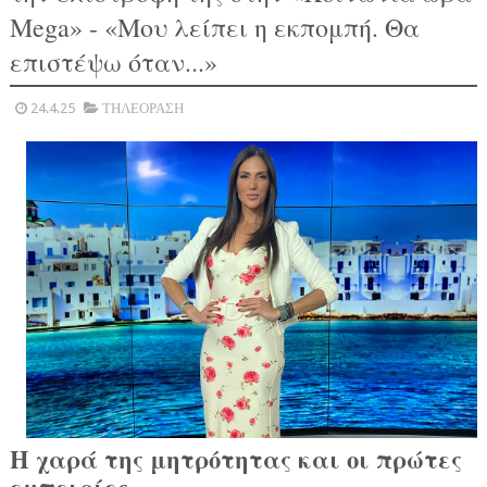
Mega» - «Μου λείπει η εκπομπή. Θα
επιστέψω όταν...»
24.4.25
ΤΗΛΕΟΡΑΣΗ
Η χαρά της μητρότητας και οι πρώτες