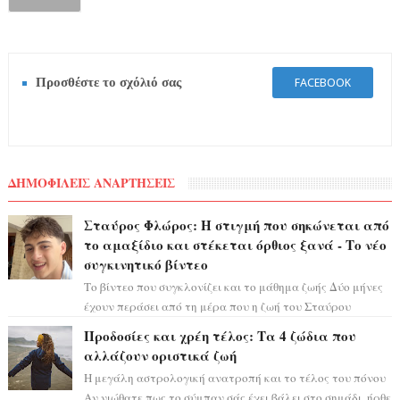
Προσθέστε το σχόλιό σας
FACEBOOK
ΔΗΜΟΦΙΛΕΙΣ ΑΝΑΡΤΗΣΕΙΣ
Σταύρος Φλώρος: Η στιγμή που σηκώνεται από
το αμαξίδιο και στέκεται όρθιος ξανά - Το νέο
συγκινητικό βίντεο
Το βίντεο που συγκλονίζει και το μάθημα ζωής Δύο μήνες
έχουν περάσει από τη μέρα που η ζωή του Σταύρου
Φλώρου άλλαξε για πάντα. Ο πρώην...
Προδοσίες και χρέη τέλος: Τα 4 ζώδια που
αλλάζουν οριστικά ζωή
Η μεγάλη αστρολογική ανατροπή και το τέλος του πόνου
Αν νιώθατε πως το σύμπαν σάς έχει βάλει στο σημάδι, ήρθε