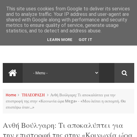
This site uses cookies from Google to deliver its services
and to analyze traffic. Your IP address and user-agent are
shared with Google along with performance and security
metrics to ensure quality of service, generate usage
statistics, and to detect and address abuse.
LEARN MORE
GOT IT
Home
ΤΗΛΕΟΡΑΣΗ
Ανθή Βούλγαρη: Τι αποκαλύπτει για την
επιστροφή της στην «Κοινωνία ώρα Mega» - «Μου λείπει η εκπομπή. Θα
επιστέψω όταν...»
Ανθή Βούλγαρη: Τι αποκαλύπτει για
την επιστροφή της στην «Κοινωνία ώρα