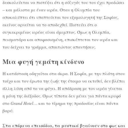
δυσκολεύεται να πιστέψει ότι η σύζυγός του τον έχει προδώσει
– και μάλιστα με έναν ιερέα. Όταν η Ολυμπία του
αποκαλύπτει ότι υποπτεύεται τον εξομολογητή της Σοφίας,
εκείνος αρνείται να το αποδεχθεί. Πιστεύει ότι ο
συγκεκριμένος ιερέας είναι άμεμπτος. Όμως η Ολυμπία,
πεισματάρα και αποφασισμένη, επισκέπτεται τον ιερέα και
του δείχνει το γράμμα, απαιτώντας απαντήσεις.
Μια φυγή γεμάτη κίνδυνο
Η κατάσταση οδηγείται στα άκρα. Η Σοφία, με την πλάτη στον
τοίχο και τον έρωτα της ζωής της έτοιμο να εκτεθεί, δεν βλέπει
άλλη λύση από το να φύγει. Η απόδραση με τον ιερέα γίνεται
η μόνη της διέξοδος. Όμως τίποτα δεν μένει για πάντα κρυφό
στο
Grand Hotel
… και το τίμημα της προδοσίας είναι πάντα
βαρύ.
Στα επόμενα επεισόδια, τα μυστικά βγαίνουν στο φως και