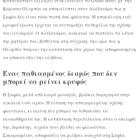
Καταιγιστικές εξελίξεις συγκλονίζουν το
Grand Hotel
, με την
Κόμισσα Ολυμπία να αποκαλύπτει στον Αλέξανδρο πως η
Σοφία δεν είναι τόσο πιστή όσο φαίνεται. Η αποκάλυψη ενός
κρυφού έρωτα έρχεται να συνταράξει τα θεμέλια της σχέσης
του ζευγαριού. Ο Αλέξανδρος, ανίκανος να πιστέψει τα λόγια
της μητέρας του, βυθίζεται στη σύγχυση, την ώρα που η
Ολυμπία παίρνει την κατάσταση στα χέρια της, αποφασισμένη
να αποκαλύψει την αλήθεια.
Ένας παθιασμένος δεσμός που δεν
μπορεί να μείνει κρυφός
Η Σοφία, μετά από καιρό μοναξιάς, βρίσκει παρηγοριά στην
αγκαλιά ενός ιερέα. Η ένταση της απαγορευμένης σχέσης
φουντώνει, κι εκείνη δεν μπορεί να τιθασεύσει τα
συναισθήματά της. Η κατάσταση περιπλέκεται όταν ο αδελφός
της, Ιορδάνης, τυχαία τους βλέπει να φιλιούνται.
Σοκαρισμένος, αποφασίζει να μιλήσει ανοιχτά στη Σοφία,