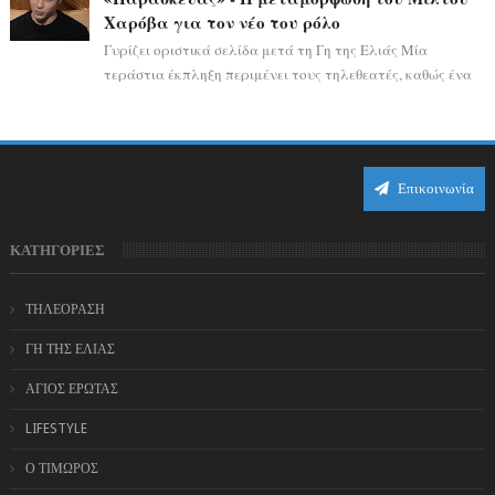
Χαρόβα για τον νέο του ρόλο
Γυρίζει οριστικά σελίδα μετά τη Γη της Ελιάς Μία
τεράστια έκπληξη περιμένει τους τηλεθεατές, καθώς ένα
από τα πιο πολυσυζητημένα πρόσωπα...
Επικοινωνία
ΚΑΤΗΓΟΡΙΕΣ
ΤΗΛΕΟΡΑΣΗ
ΓΗ ΤΗΣ ΕΛΙΑΣ
ΑΓΙΟΣ ΕΡΩΤΑΣ
LIFESTYLE
Ο ΤΙΜΩΡΟΣ