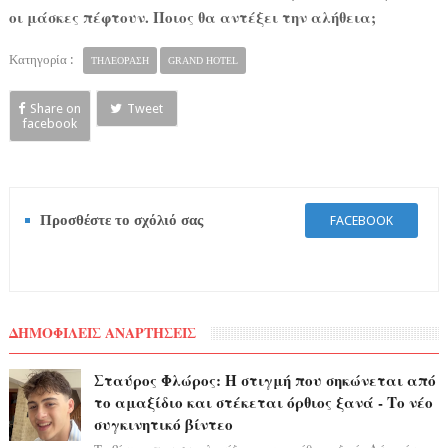
οι μάσκες πέφτουν. Ποιος θα αντέξει την αλήθεια;
Κατηγορία :
ΤΗΛΕΟΡΑΣΗ
GRAND HOTEL
Share on
Tweet
facebook
Προσθέστε το σχόλιό σας
FACEBOOK
ΔΗΜΟΦΙΛΕΙΣ ΑΝΑΡΤΗΣΕΙΣ
Σταύρος Φλώρος: Η στιγμή που σηκώνεται από
το αμαξίδιο και στέκεται όρθιος ξανά - Το νέο
συγκινητικό βίντεο