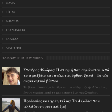
ΖΩΔΙΑ
TikTok
ΚΟΣΜΟΣ
ΤΕΧΝΟΛΟΓΙΑ
ΕΛΛΑΔΑ
ΔΙΑΤΡΟΦΗ
ΤΑ ΚΑΛΥΤΕΡΑ ΤΟΥ ΜΗΝΑ
Σταύρος Φλώρος: Η στιγμή που σηκώνεται από
το αμαξίδιο και στέκεται όρθιος ξανά - Το νέο
συγκινητικό βίντεο
Το βίντεο που συγκλονίζει και το μάθημα ζωής Δύο μήνες
έχουν περάσει από τη μέρα που η ζωή του Σταύρου
Φλώρου άλλαξε για πάντα. Ο πρώην...
Προδοσίες και χρέη τέλος: Τα 4 ζώδια που
αλλάζουν οριστικά ζωή