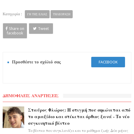
Κατηγορία :
ΓΗ ΤΗΣ ΕΛΙΑΣ
ΤΗΛΕΟΡΑΣΗ
Share on
Tweet
facebook
Προσθέστε το σχόλιό σας
FACEBOOK
ΔΗΜΟΦΙΛΕΙΣ ΑΝΑΡΤΗΣΕΙΣ
Σταύρος Φλώρος: Η στιγμή που σηκώνεται από
το αμαξίδιο και στέκεται όρθιος ξανά - Το νέο
συγκινητικό βίντεο
Το βίντεο που συγκλονίζει και το μάθημα ζωής Δύο μήνες