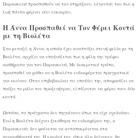
Παρασκευά προσπαθούν να τον στηρίξουν, λέγοντάς του πως η
ζωή πάντα φέρνει νέες ευκαιρίες.
Η Άννα Προσπαθεί να Τον Φέρει Κοντά
με τη Βιολέτα
Στο μεταξύ, η Άννα, η οποία έχει αναπτύξει στενή φιλία με τη
Βιολέτα, αρχίζει να υποψιάζεται πως η φίλη της τρέφει
αισθήματα για τον Παρασκευά. Με διακριτικό τρόπο,
προσπαθεί να μάθει αν η Βιολέτα ενδιαφέρεται πραγματικά
για εκείνον. Όταν επιβεβαιώνει τις υποψίες της, αποφασίζει να
παίξει το ρόλο του προξενήτρας, ελπίζοντας να φέρει τους δύο
κοντά.
Ωστόσο, τα πράγματα δεν πηγαίνουν όπως τα είχε σχεδιάσει.
Ενώ η Βιολέτα δείχνει ξεκάθαρα το ενδιαφέρον της, ο
Παρασκευάς δεν φαίνεται να ανταποκρίνεται στα
συναισθήματά της. Η καρδιά του, όπως όλα δείχνουν, θα