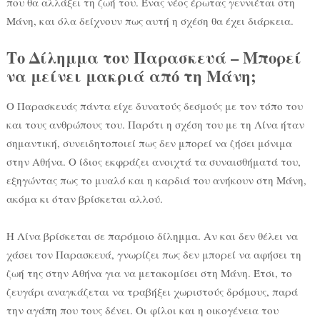
που θα αλλάξει τη ζωή του. Ένας νέος έρωτας γεννιέται στη
Μάνη, και όλα δείχνουν πως αυτή η σχέση θα έχει διάρκεια.
Το Δίλημμα του Παρασκευά – Μπορεί
να μείνει μακριά από τη Μάνη;
Ο Παρασκευάς πάντα είχε δυνατούς δεσμούς με τον τόπο του
και τους ανθρώπους του. Παρότι η σχέση του με τη Λίνα ήταν
σημαντική, συνειδητοποιεί πως δεν μπορεί να ζήσει μόνιμα
στην Αθήνα. Ο ίδιος εκφράζει ανοιχτά τα συναισθήματά του,
εξηγώντας πως το μυαλό και η καρδιά του ανήκουν στη Μάνη,
ακόμα κι όταν βρίσκεται αλλού.
Η Λίνα βρίσκεται σε παρόμοιο δίλημμα. Αν και δεν θέλει να
χάσει τον Παρασκευά, γνωρίζει πως δεν μπορεί να αφήσει τη
ζωή της στην Αθήνα για να μετακομίσει στη Μάνη. Έτσι, το
ζευγάρι αναγκάζεται να τραβήξει χωριστούς δρόμους, παρά
την αγάπη που τους δένει. Οι φίλοι και η οικογένεια του