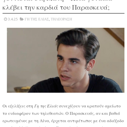
κλέβει την καρδιά του Παρασκευά;
3.4.25
ΓΗ ΤΗΣ ΕΛΙΑΣ
,
ΤΗΛΕΟΡΑΣΗ
Οι εξελίξεις στη
Γη της Ελιάς
συνεχίζουν να κρατούν αμείωτο
το ενδιαφέρον των τηλεθεατών. Ο Παρασκευάς, αν και βαθιά
ερωτευμένος με τη Λίνα, έρχεται αντιμέτωπος με ένα αδιέξοδο