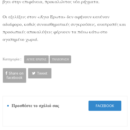
βγει στην επιφάνεια, προκαλώντας νέα ρήγματα.
Οι εξελίξεις στον «Άγιο Έρωτα» δεν αφήνουν κανέναν
αδιάφορο, καθώς συναισθηματικές συγκρούσεις, ανατροπές και
προσωπικές αποκαλύψεις φέρνουν τα πάνω κάτω στο
αγαπημένο χωριό.
Κατηγορία :
ΑΓΙΟΣ ΕΡΩΤΑΣ
ΤΗΛΕΟΡΑΣΗ
Share on
Tweet
facebook
Προσθέστε το σχόλιό σας
FACEBOOK