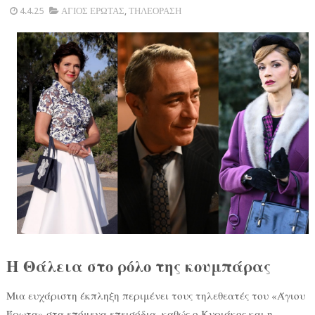
4.4.25
ΑΓΙΟΣ ΕΡΩΤΑΣ
,
ΤΗΛΕΟΡΑΣΗ
Η Θάλεια στο ρόλο της κουμπάρας
Μια ευχάριστη έκπληξη περιμένει τους τηλεθεατές του «Άγιου
Έρωτα» στα επόμενα επεισόδια, καθώς ο Κυριάκος και η