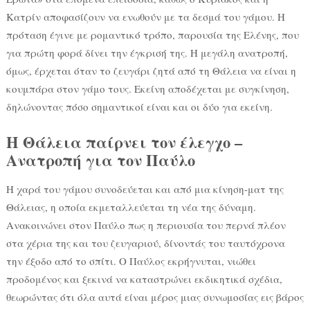
Κατρίν αποφασίζουν να ενωθούν με τα δεσμά του γάμου. Η
πρόταση έγινε με ρομαντικό τρόπο, παρουσία της Ελένης, που
για πρώτη φορά δίνει την έγκρισή της. Η μεγάλη ανατροπή,
όμως, έρχεται όταν το ζευγάρι ζητά από τη Θάλεια να είναι η
κουμπάρα στον γάμο τους. Εκείνη αποδέχεται με συγκίνηση,
δηλώνοντας πόσο σημαντικοί είναι και οι δύο για εκείνη.
Η Θάλεια παίρνει τον έλεγχο –
Ανατροπή για τον Παύλο
Η χαρά του γάμου συνοδεύεται και από μια κίνηση-ματ της
Θάλειας, η οποία εκμεταλλεύεται τη νέα της δύναμη.
Ανακοινώνει στον Παύλο πως η περιουσία του περνά πλέον
στα χέρια της και του ζευγαριού, δίνοντάς του ταυτόχρονα
την έξοδο από το σπίτι. Ο Παύλος εκρήγνυται, νιώθει
προδομένος και ξεκινά να καταστρώνει εκδικητικά σχέδια,
θεωρώντας ότι όλα αυτά είναι μέρος μιας συνωμοσίας εις βάρος