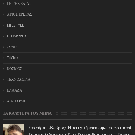
ΓΗ ΤΗΣ ΕΛΙΑΣ
ΑΓΙΟΣ ΕΡΩΤΑΣ
LIFESTYLE
Ο ΤΙΜΩΡΟΣ
ΖΩΔΙΑ
TikTok
ΚΟΣΜΟΣ
ΤΕΧΝΟΛΟΓΙΑ
ΕΛΛΑΔΑ
ΔΙΑΤΡΟΦΗ
ΤΑ ΚΑΛΥΤΕΡΑ ΤΟΥ ΜΗΝΑ
Σταύρος Φλώρος: Η στιγμή που σηκώνεται από
το αμαξίδιο και στέκεται όρθιος ξανά - Το νέο