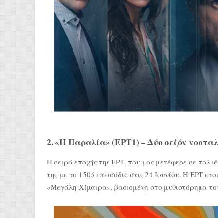
2. «Η Παραλία» (ΕΡΤ1) – Δύο σεζόν νοστα
Η σειρά εποχής της ΕΡΤ, που μας μετέφερε σε παλιέ
της με το 150ό επεισόδιο στις 24 Ιουνίου. Η ΕΡΤ ε
«Μεγάλη Χίμαιρα», βασισμένη στο μυθιστόρημα τ