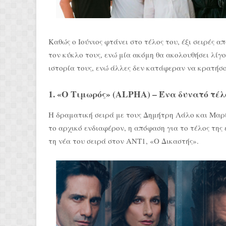
Καθώς ο Ιούνιος φτάνει στο τέλος του, έξι σειρές 
τον κύκλο τους, ενώ μία ακόμη θα ακολουθήσει λίγ
ιστορία τους, ενώ άλλες δεν κατάφεραν να κρατήσ
1. «Ο Τιμωρός» (ALPHA) – Ένα δυνατό τέλ
Η δραματική σειρά με τους Δημήτρη Λάλο και Μαρίν
το αρχικό ενδιαφέρον, η απόφαση για το τέλος της 
τη νέα του σειρά στον ΑΝΤ1, «Ο Δικαστής».