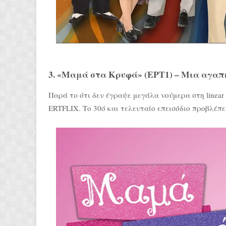
3. «Μαμά στα Κρυφά» (ΕΡΤ1) – Μια αγαπη
Παρά το ότι δεν έγραψε μεγάλα νούμερα στη linear
ERTFLIX. Το 30ό και τελευταίο επεισόδιο προβλέπε