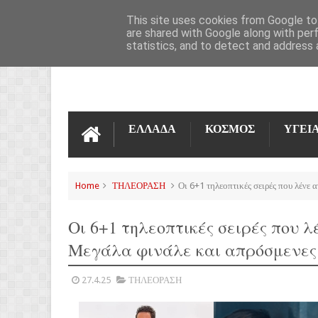
ΌΡΟΙ ΧΡΉΣΗΣ
ΕΠΙΚΟΙΝΩΝΊΑ
This site uses cookies from Google to 
are shared with Google along with per
statistics, and to detect and address 
ΕΛΛΑΔΑ
ΚΟΣΜΟΣ
ΥΓΕΙ
Home
ΤΗΛΕΟΡΑΣΗ
Οι 6+1 τηλεοπτικές σειρές που λένε 
Οι 6+1 τηλεοπτικές σειρές που λέ
Μεγάλα φινάλε και απρόσμενες
27.4.25
ΤΗΛΕΟΡΑΣΗ