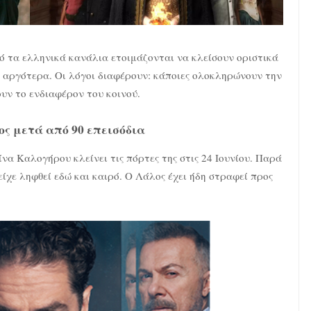
από τα ελληνικά κανάλια ετοιμάζονται να κλείσουν οριστικά
ο αργότερα. Οι λόγοι διαφέρουν: κάποιες ολοκληρώνουν την
ουν το ενδιαφέρον του κοινού.
ος μετά από 90 επεισόδια
α Καλογήρου κλείνει τις πόρτες της στις 24 Ιουνίου. Παρά
είχε ληφθεί εδώ και καιρό. Ο Λάλος έχει ήδη στραφεί προς