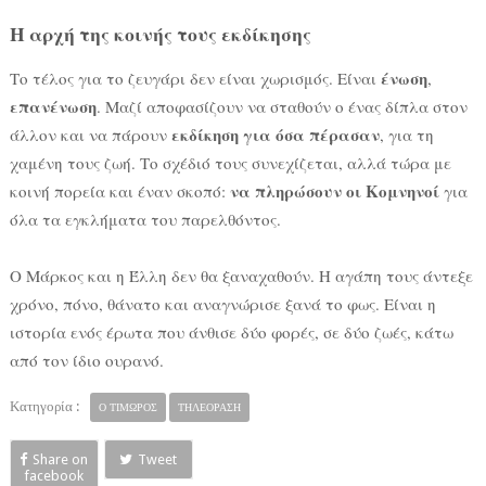
Η αρχή της κοινής τους εκδίκησης
ένωση
Το τέλος για το ζευγάρι δεν είναι χωρισμός. Είναι
,
επανένωση
. Μαζί αποφασίζουν να σταθούν ο ένας δίπλα στον
εκδίκηση για όσα πέρασαν
άλλον και να πάρουν
, για τη
χαμένη τους ζωή. Το σχέδιό τους συνεχίζεται, αλλά τώρα με
να πληρώσουν οι Κομνηνοί
κοινή πορεία και έναν σκοπό:
για
όλα τα εγκλήματα του παρελθόντος.
Ο Μάρκος και η Έλλη δεν θα ξαναχαθούν. Η αγάπη τους άντεξε
χρόνο, πόνο, θάνατο και αναγνώρισε ξανά το φως. Είναι η
ιστορία ενός έρωτα που άνθισε δύο φορές, σε δύο ζωές, κάτω
από τον ίδιο ουρανό.
Κατηγορία :
Ο ΤΙΜΩΡΟΣ
ΤΗΛΕΟΡΑΣΗ
Share on
Tweet
facebook