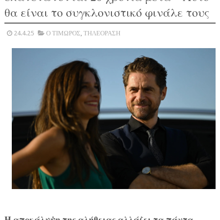
θα είναι το συγκλονιστικό φινάλε τους
24.4.25
Ο ΤΙΜΩΡΟΣ
,
ΤΗΛΕΟΡΑΣΗ
Η αποκάλυψη της αλήθειας αλλάζει τα πάντα