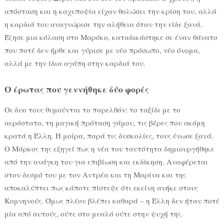
απόσταση και η καχυποψία είχαν θολώσει την κρίση του, αλλά
η καρδιά του αναγνώρισε την αλήθεια όταν την είδε ξανά.
Έζησε μια κόλαση στο Μαρόκο, καταδικάστηκε σε έναν θάνατο
που ποτέ δεν ήρθε και γύρισε με νέο πρόσωπο, νέο όνομα,
αλλά με την ίδια αγάπη στην καρδιά του.
Ο έρωτας που γεννήθηκε δύο φορές
Οι δυο τους θυμούνται το παρελθόν: το ταξίδι με το
αερόστατο, τη μαγική πρόταση γάμου, τις βέρες που ακόμη
κρατά η Έλλη. Η μοίρα, παρά τις δυσκολίες, τους ένωσε ξανά.
Ο Μάρκος της εξηγεί πως η νέα του ταυτότητα δημιουργήθηκε
από την ανάγκη του για επιβίωση και εκδίκηση. Αναφέρεται
στον δεσμό του με τον Αντρέα και τη Μαρίνα και της
αποκαλύπτει πως κάποτε πίστεψε ότι εκείνη ανήκε στους
Κομνηνούς. Όμως πλέον βλέπει καθαρά – η Έλλη δεν ήταν ποτέ
μία από αυτούς, ούτε στο μυαλό ούτε στην ψυχή της.