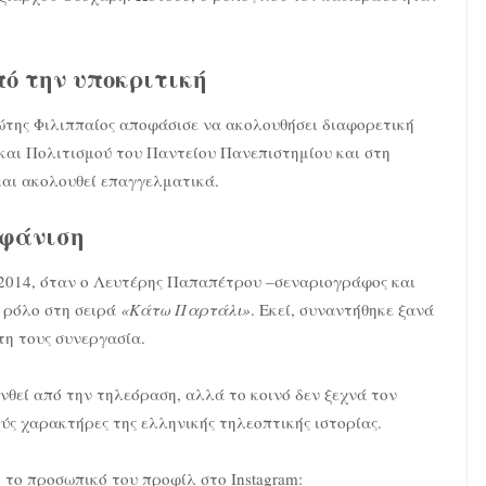
ό την υποκριτική
ώτης Φιλιππαίος αποφάσισε να ακολουθήσει διαφορετική
και Πολιτισμού του Παντείου Πανεπιστημίου και στη
 και ακολουθεί επαγγελματικά.
μφάνιση
 2014, όταν ο Λευτέρης Παπαπέτρου –σεναριογράφος και
t ρόλο στη σειρά
«Κάτω Παρτάλι»
. Εκεί, συναντήθηκε ξανά
τη τους συνεργασία.
θεί από την τηλεόραση, αλλά το κοινό δεν ξεχνά τον
ύς χαρακτήρες της ελληνικής τηλεοπτικής ιστορίας.
 το προσωπικό του προφίλ στο Instagram: