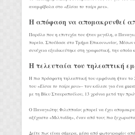
αναμφίβολα στο
«Είσαι το ταίρι μου»
.
Η απόφαση να απομακρυνθεί απ
Παρόλο που η επιτυχία του ήταν μεγάλη, ο Παναγι
πορεία. Σπούδασε στο Τμήμα Επικοινωνίας, Μέσων 
συνέχεια εξειδικεύτηκε στη γραφιστική, την οποία
Η τελευταία του τηλεοπτική ε
Η πιο πρόσφατη τηλεοπτική του εμφάνιση ήταν το
του
«Είσαι το ταίρι μου»
– τον κάλεσε για ένα gues
με τη Βίκυ Σταυροπούλου, 13 χρόνια μετά την πρώ
Ο Παναγιώτης Φιλιππαίος μπορεί να έχει απομακρυν
αξέχαστο «Μιλτιάδη», έναν από τους πιο ξεχωριστο
Δείτε πως είναι σήμερα, μέσα από φωτογραφίες από