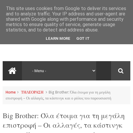
This site uses cookies from Google to deliver its services
and to analyze traffic. Your IP address and user-agent are
shared with Google along with performance and security
metrics to ensure quality of service, generate usage
statistics, and to detect and address abuse.
LEARN MORE
GOT IT
Home
ΤΗΛΕΟΡΑΣΗ
Big Brother: Όλα έτοιμα για τη μεγάλη
επιστροφή – Οι αλλαγές, τα κάστινγκ και ο ρόλος του παρουσιαστή
Big Brother: Όλα έτοιμα για τη μεγάλη
επιστροφή – Οι αλλαγές, τα κάστινγκ