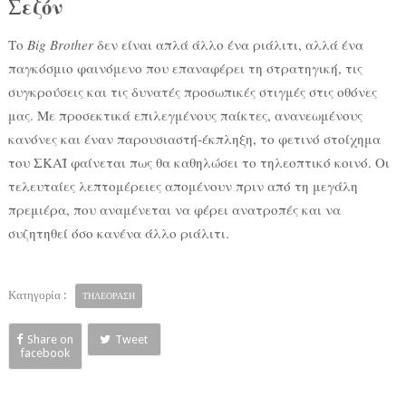
Σεζόν
Το
Big Brother
δεν είναι απλά άλλο ένα ριάλιτι, αλλά ένα
παγκόσμιο φαινόμενο που επαναφέρει τη στρατηγική, τις
συγκρούσεις και τις δυνατές προσωπικές στιγμές στις οθόνες
μας. Με προσεκτικά επιλεγμένους παίκτες, ανανεωμένους
κανόνες και έναν παρουσιαστή-έκπληξη, το φετινό στοίχημα
του ΣΚΑΪ φαίνεται πως θα καθηλώσει το τηλεοπτικό κοινό. Οι
τελευταίες λεπτομέρειες απομένουν πριν από τη μεγάλη
πρεμιέρα, που αναμένεται να φέρει ανατροπές και να
συζητηθεί όσο κανένα άλλο ριάλιτι.
Κατηγορία :
ΤΗΛΕΟΡΑΣΗ
Share on
Tweet
facebook