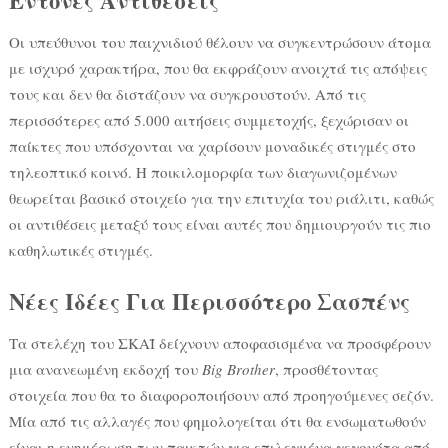
Έντονες Αντιθέσεις
Οι υπεύθυνοι του παιχνιδιού θέλουν να συγκεντρώσουν άτομα
με ισχυρό χαρακτήρα, που θα εκφράζουν ανοιχτά τις απόψεις
τους και δεν θα διστάζουν να συγκρουστούν. Από τις
περισσότερες από 5.000 αιτήσεις συμμετοχής, ξεχώρισαν οι
παίκτες που υπόσχονται να χαρίσουν μοναδικές στιγμές στο
τηλεοπτικό κοινό. Η ποικιλομορφία των διαγωνιζομένων
θεωρείται βασικό στοιχείο για την επιτυχία του ριάλιτι, καθώς
οι αντιθέσεις μεταξύ τους είναι αυτές που δημιουργούν τις πιο
καθηλωτικές στιγμές.
Νέες Ιδέες Για Περισσότερο Σασπένς
Τα στελέχη του ΣΚΑΪ δείχνουν αποφασισμένα να προσφέρουν
μια ανανεωμένη εκδοχή του
Big Brother
, προσθέτοντας
στοιχεία που θα το διαφοροποιήσουν από προηγούμενες σεζόν.
Μία από τις αλλαγές που φημολογείται ότι θα ενσωματωθούν
είναι η ενημέρωση των παικτών για επιλεγμένα γεγονότα από