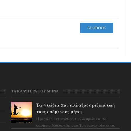
FACEBOOK
ΤΑ ΚΑΛΥΤΕΡΑ ΤΟΥ ΜΗΝΑ
Τα 4 ζώδια που αλλάζουν ριζικά ζωή
τους επόμενους μήνες
Η μεγάλη μετατόπιση των δεσμών και το
καρμικό ξεσκαρτάρισμα Το σύμπαν ρίχνει τα