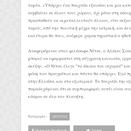
τομέα. «Υπάρχει ένα παιχνίδι εξουσίας και μια κα
συμβαίνει σε όλους τους χώρους, όχι μόνο στη σόου
προσπαθούν να εκμεταλλευτούν άλλους, είτε σεξουα
τομείς, από την πολιτική μέχρι την ιατρική, και δε
καλύτερα θα πας», ανέφερε χαρακτηριστικά ο ηθοπ
Αναφερόμενος στον φιλόσοφο Νίτσε, ο Αλέκος Συσσο
μπορεί να εφαρμοστεί στη σύγχρονη κοινωνία, ερμ
σκέψης. «Ο Νίτσε έλεγε "το δίκαιο του ισχυρού" και
φύση των πραγμάτων και πάντα θα υπάρχει. Εγώ πρ
στην Ελλάδα, και στο εξωτερικό. Το παιχνίδι της ε
παραδεχόμενος ότι οι συμπεριφορές αυτές είναι α
κόσμου σε όλο τον πλανήτη.
Κατηγορία :
LIFESTYLE
Share on facebook
Tweet