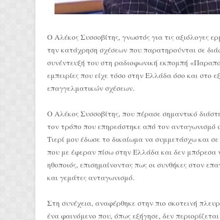
Ο Αλέκος Συσσοβίτης, γνωστός για τις αξιόλογες ερμ
την κατάχρηση σχέσεων που παρατηρούνται σε διά
συνέντευξή του στη ραδιοφωνική εκπομπή «Παραπολ
εμπειρίες που είχε τόσο στην Ελλάδα όσο και στο 
επαγγελματικών σχέσεων.
Ο Αλέκος Συσσοβίτης, που πέρασε σημαντικό διάστη
τον τρόπο που επηρεάστηκε από τον ανταγωνισμό στ
Τιερί μου έδωσε το δικαίωμα να συμμετάσχω και σε
που με έφεραν πίσω στην Ελλάδα και δεν μπόρεσα ν
ηθοποιός, επισημαίνοντας πως οι συνθήκες στον επ
και γεμάτες ανταγωνισμό.
Στη συνέχεια, αναφέρθηκε στην πιο σκοτεινή πλευ
ένα φαινόμενο που, όπως εξήγησε, δεν περιορίζετα