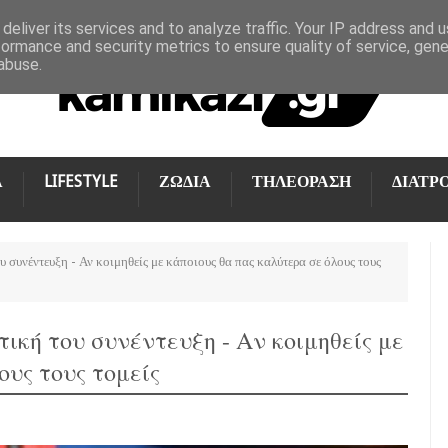
deliver its services and to analyze traffic. Your IP address and 
formance and security metrics to ensure quality of service, gen
abuse.
Α
LIFESTYLE
ΖΩΔΙΑ
ΤΗΛΕΟΡΑΣΗ
ΔΙΑΤΡ
 συνέντευξη - Αν κοιμηθείς με κάποιους θα πας καλύτερα σε όλους τους
ική του συνέντευξη - Αν κοιμηθείς με
ους τους τομείς