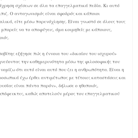
τάχρηση σχέσεων σε όλα τα επαγγελματικά πεδία. Κι αυτό
μπιζ. Ο ανταγωνισμός είναι σφοδρός και κάποιοι
λικά, είτε μέσω παρενόχλησης. Είναι γνωστό σε όλους τους
ν μπορείς να το αποφύγεις, άμα κοιμηθείς με κάποιους,
οιός.
βίτης εξήγησε πώς η έννοια του «δικαίου του ισχυρού»
ηνεύοντας την καθημερινότητα μέσω της φιλοσοφικής του
 νομίζω ότι αυτό είναι αυτό που ζει η ανθρωπότητα. Είναι η
οσωπικά έχω έρθει αντιμέτωπος με τέτοιες καταστάσεις και
ξουσίας είναι πάντα παρόν», δήλωσε ο ηθοποιός,
ναπόφευκτες, καθώς αποτελούν μέρος του επαγγελματικού