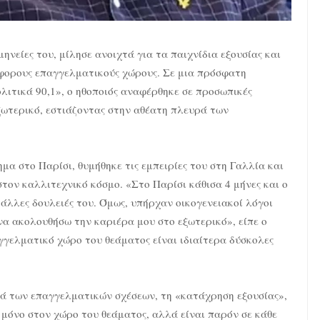
ηνείες του, μίλησε ανοιχτά για τα παιχνίδια εξουσίας και
φορους επαγγελματικούς χώρους. Σε μια πρόσφατη
ιτικά 90,1», ο ηθοποιός αναφέρθηκε σε προσωπικές
εξωτερικό, εστιάζοντας στην αθέατη πλευρά των
μα στο Παρίσι, θυμήθηκε τις εμπειρίες του στη Γαλλία και
ον καλλιτεχνικό κόσμο. «Στο Παρίσι κάθισα 4 μήνες και ο
 άλλες δουλειές του. Όμως, υπήρχαν οικογενειακοί λόγοι
α ακολουθήσω την καριέρα μου στο εξωτερικό», είπε ο
αγγελματικό χώρο του θεάματος είναι ιδιαίτερα δύσκολες
ρά των επαγγελματικών σχέσεων, τη «κατάχρηση εξουσίας»,
ι μόνο στον χώρο του θεάματος, αλλά είναι παρόν σε κάθε