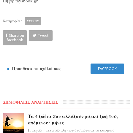
Πηγή: faysbook.gr
Κατηγορία :
ΣΧΕΣΕΙΣ
Share on
Tweet
facebook
Προσθέστε το σχόλιό σας
FACEBOOK
ΔΗΜΟΦΙΛΕΙΣ ΑΝΑΡΤΗΣΕΙΣ
Τα 4 ζώδια που αλλάζουν ριζικά ζωή τους
επόμενους μήνες
Η μεγάλη μετατόπιση των δεσμών και το καρμικό