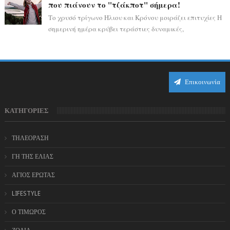
που πιάνουν το "τζάκποτ" σήμερα!
Το χρυσό τρίγωνο Ήλιου και Κρόνου μοιράζει επιτυχίες Η
σημερινή ημέρα κρύβει τεράστιες δυναμικές,
αποδεικνύοντας πως η πραγματική επιτυχί...
Επικοινωνία
ΚΑΤΗΓΟΡΙΕΣ
ΤΗΛΕΟΡΑΣΗ
ΓΗ ΤΗΣ ΕΛΙΑΣ
ΑΓΙΟΣ ΕΡΩΤΑΣ
LIFESTYLE
Ο ΤΙΜΩΡΟΣ