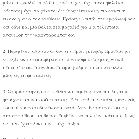
μόνο με φαρδιές πιτζάμες, εσώpouχα μέχρι τον αφαλό και
κάλτσες μέχρι το γόνατο, δεν θεωρείται και η πιο ερwτική
εικόνα για να τον ερεθίσεις. Πρόσεχε λοιπόν την εμφάνισή σου
και κάνε και μία βόλτα στα μαγαζιά για μία τελευταία
ανανέωση της γκαρνταρόμπας σου.
2. Περιμένεις από τον άλλον την πρώτη κίνηση. Προσπάθησε
να εξάψεis το ενδιαφέρον του συντρόφου σου με εpwτικά
υπονοούμενα, παιχνίδια, πονηρά βλέμματα και ότι άλλο
μπορείς να φανταστείς.
3. Σταμάτα την κριτική. Είναι προτιμότερο να του λες τι σε
φτιάχνει και σου αρέσει στο κρεβάτι από το να κάνεις συνεχώς
κριτική για το τι δεν έκανε σωστά. Αυτό θα του τονώσει την
αυτοπεποίθηση και θα τον βοηθήσει να τολμήσει κάτι που ίσως
να μην είχατε δοκιμάσει μέχρι τώρα.