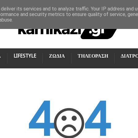
deliver its services and to analyze traffic. Your IP address and 
formance and security metrics to ensure quality of service, gen
abuse.
Α
LIFESTYLE
ΖΩΔΙΑ
ΤΗΛΕΟΡΑΣΗ
ΔΙΑΤΡ
4
4