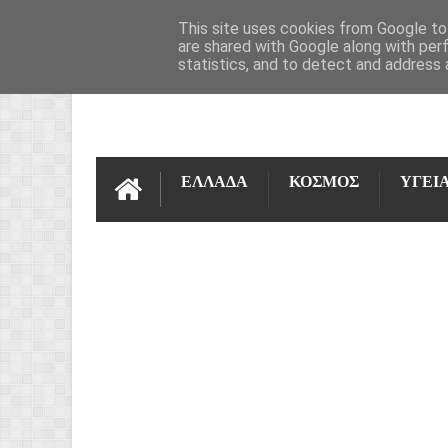
ΌΡΟΙ ΧΡΉΣΗΣ
ΕΠΙΚΟΙΝΩΝΊΑ
This site uses cookies from Google to 
are shared with Google along with per
statistics, and to detect and address 
ΕΛΛΑΔΑ
ΚΟΣΜΟΣ
ΥΓΕΙ