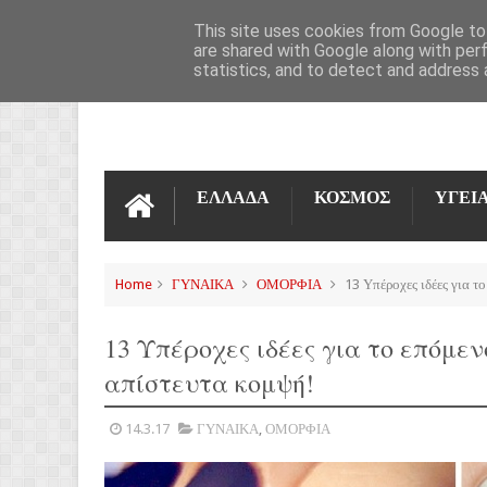
ΌΡΟΙ ΧΡΉΣΗΣ
ΕΠΙΚΟΙΝΩΝΊΑ
This site uses cookies from Google to 
are shared with Google along with per
statistics, and to detect and address 
ΕΛΛΑΔΑ
ΚΟΣΜΟΣ
ΥΓΕΙ
Home
ΓΥΝΑΙΚΑ
ΟΜΟΡΦΙΑ
13 Υπέροχες ιδέες για το
13 Υπέροχες ιδέες για το επόμενο
απίστευτα κομψή!
14.3.17
ΓΥΝΑΙΚΑ
,
ΟΜΟΡΦΙΑ