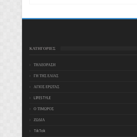
ΚΑΤΗΓΟΡΙΕΣ
ΤΗΛΕΟΡΑΣΗ
ΓΗ ΤΗΣ ΕΛΙΑΣ
ΑΓΙΟΣ ΕΡΩΤΑΣ
LIFESTYLE
Ο ΤΙΜΩΡΟΣ
ΖΩΔΙΑ
TikTok