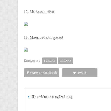
12. Με λευκή ρίγα
13. Μπορντό και χρυσό
Κατηγορία :
ΓΥΝΑΙΚΑ
ΟΜΟΡΦΙΑ
Share on facebook
Tweet
Προσθέστε το σχόλιό σας