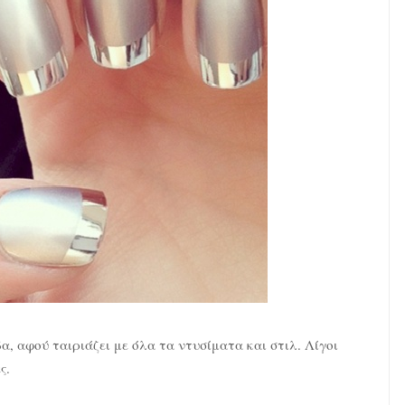
α, αφού ταιριάζει με όλα τα ντυσίματα και στιλ. Λίγοι
ς.