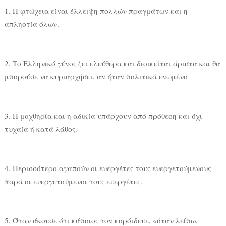
1. Η φτώχεια είναι έλλειψη πολλών πραγμάτων και η
απληστία όλων.
2. Το Ελληνικό γένος ζει ελεύθερα και διοικείται άριστα και θα
μπορούσε να κυριαρχήσει, αν ήταν πολιτικά ενωμένο
3. Η μοχθηρία και η αδικία υπάρχουν από πρόθεση και όχι
τυχαία ή κατά λάθος.
4. Περισσότερο αγαπούν οι ευεργέτες τους ευεργετούμενους
παρά οι ευεργετούμενοι τους ευεργέτες.
5. Όταν άκουσε ότι κάποιος τον κορόιδευε, «όταν λείπω,