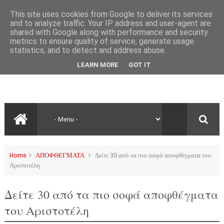
This site uses cookies from Google to deliver its services
and to analyze traffic. Your IP address and user-agent are
shared with Google along with performance and security
metrics to ensure quality of service, generate usage
statistics, and to detect and address abuse.
LEARN MORE
GOT IT
Home
ΑΠΟΦΘΕΓΜΑΤΑ
Δείτε 30 από τα πιο σοφά αποφθέγματα του
Αριστοτέλη
Δείτε 30 από τα πιο σοφά αποφθέγματα
του Αριστοτέλη