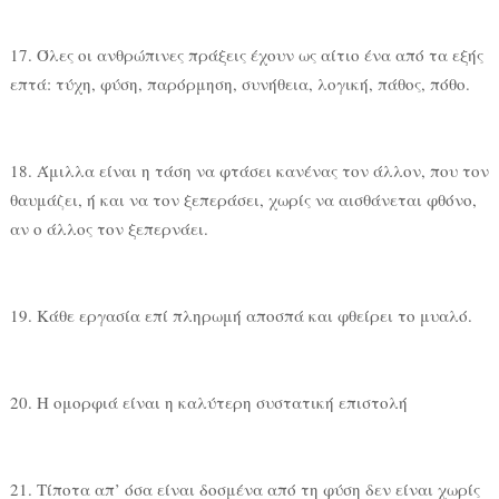
17. Όλες οι ανθρώπινες πράξεις έχουν ως αίτιο ένα από τα εξής
επτά: τύχη, φύση, παρόρμηση, συνήθεια, λογική, πάθος, πόθο.
18. Άμιλλα είναι η τάση να φτάσει κανένας τον άλλον, που τον
θαυμάζει, ή και να τον ξεπεράσει, χωρίς να αισθάνεται φθόνο,
αν ο άλλος τον ξεπερνάει.
19. Κάθε εργασία επί πληρωμή αποσπά και φθείρει το μυαλό.
20. Η ομορφιά είναι η καλύτερη συστατική επιστολή
21. Tίποτα απ’ όσα είναι δοσμένα από τη φύση δεν είναι χωρίς