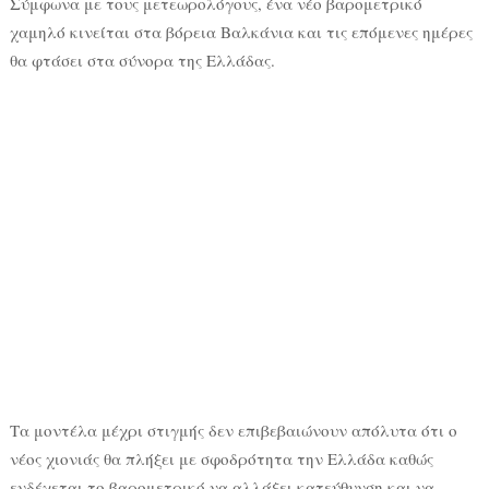
Σύμφωνα με τους μετεωρολόγους, ένα νέο βαρομετρικό
χαμηλό κινείται στα βόρεια Βαλκάνια και τις επόμενες ημέρες
θα φτάσει στα σύνορα της Ελλάδας.
Τα μοντέλα μέχρι στιγμής δεν επιβεβαιώνουν απόλυτα ότι ο
νέος χιονιάς θα πλήξει με σφοδρότητα την Ελλάδα καθώς
ενδέχεται το βαρομετρικό να αλλάξει κατεύθυνση και να