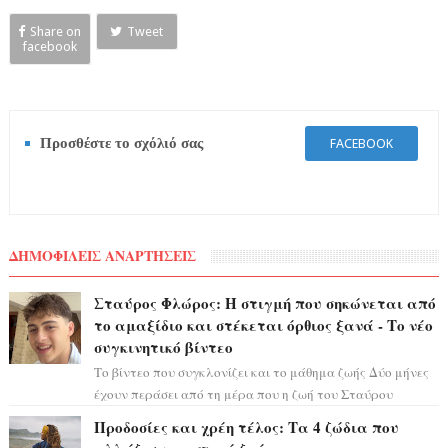
Share on
Tweet
facebook
Προσθέστε το σχόλιό σας
FACEBOOK
ΔΗΜΟΦΙΛΕΙΣ ΑΝΑΡΤΗΣΕΙΣ
Σταύρος Φλώρος: Η στιγμή που σηκώνεται από
το αμαξίδιο και στέκεται όρθιος ξανά - Το νέο
συγκινητικό βίντεο
Το βίντεο που συγκλονίζει και το μάθημα ζωής Δύο μήνες
έχουν περάσει από τη μέρα που η ζωή του Σταύρου
Φλώρου άλλαξε για πάντα. Ο πρώην...
Προδοσίες και χρέη τέλος: Τα 4 ζώδια που