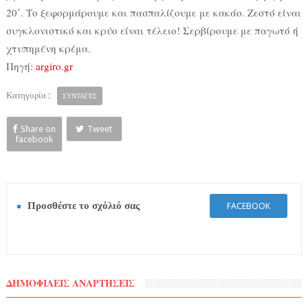
20΄. Το ξεφορμάρουμε και πασπαλίζουμε με κακάο. Ζεστό είναι
συγκλονιστικό και κρύο είναι τέλειο! Σερβίρουμε με παγωτό ή
χτυπημένη κρέμα.
Πηγή:
argiro.gr
Κατηγορία :
ΣΥΝΤΑΓΕΣ
Share on
Tweet
facebook
Προσθέστε το σχόλιό σας
FACEBOOK
ΔΗΜΟΦΙΛΕΙΣ ΑΝΑΡΤΗΣΕΙΣ