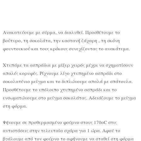
Ανακατεύουμε με σύρμα, να διαλυθεί. Προσθέτουμε το
βούτυρο, τη σοκολάτα, την καστανή ζάχαρη , τη σκόνη
φουντουκιού και τους κρόκους συνεχίζοντας το ανακάτεμα.
Χτυπάμε τα ασπράδια με μίξερ χειρός μέχρι να σχηματίσουν
απαλές κορυφές. Ρίχνουμε λίγο χτυπημένο ασπράδι στο
σοκολατένιο μείγμα και το διπλώνουμε απαλά με σπάτουλα.
Προσθέτουμε το υπόλοιπο χτυπημένο ασπράδι και το
ενσωματώνουμε στο μείγμα σοκολάτας. Αδειάζουμε το μείγμα
στη φόρμα.
Ψήνουμε σε προθερμασμένο φούρνο στους 170οC στις
αντιστάσεις στην τελευταία σχάρα για 1 ώρα. Αφού το
βγάλουμε από τον φούρνο το αφήνουμε να σταθεί στη φόρμα