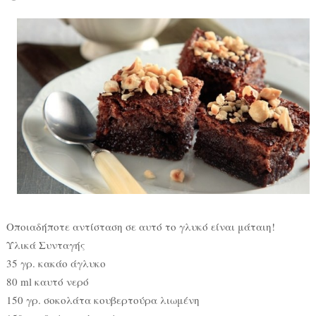
Οποιαδήποτε αντίσταση σε αυτό το γλυκό είναι μάταιη!
Υλικά Συνταγής
35 γρ. κακάο άγλυκο
80 ml καυτό νερό
150 γρ. σοκολάτα κουβερτούρα λιωμένη