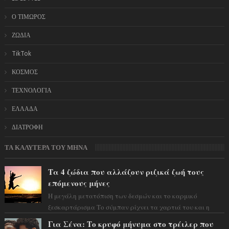
Ο ΤΙΜΩΡΟΣ
ΖΩΔΙΑ
TikTok
ΚΟΣΜΟΣ
ΤΕΧΝΟΛΟΓΙΑ
ΕΛΛΑΔΑ
ΔΙΑΤΡΟΦΗ
ΤΑ ΚΑΛΥΤΕΡΑ ΤΟΥ ΜΗΝΑ
Τα 4 ζώδια που αλλάζουν ριζικά ζωή τους
επόμενους μήνες
Η μεγάλη μετατόπιση των δεσμών και το καρμικό
ξεσκαρτάρισμα Το σύμπαν ρίχνει τα χαρτιά του και η
αστρολόγος Έλενορ προειδοποιεί: οι σελην...
Για Σένα: Το κρυφό μήνυμα στο τρέιλερ που