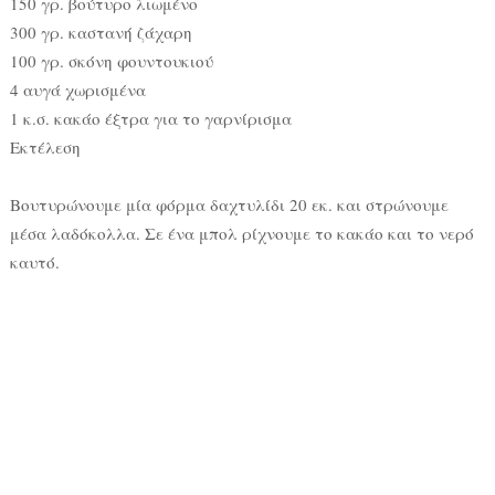
150 γρ. βούτυρο λιωμένο
300 γρ. καστανή ζάχαρη
100 γρ. σκόνη φουντουκιού
4 αυγά χωρισμένα
1 κ.σ. κακάο έξτρα για το γαρνίρισμα
Εκτέλεση
Βουτυρώνουμε μία φόρμα δαχτυλίδι 20 εκ. και στρώνουμε
μέσα λαδόκολλα. Σε ένα μπολ ρίχνουμε το κακάο και το νερό
καυτό.