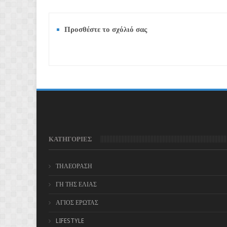
Προσθέστε το σχόλιό σας
ΚΑΤΗΓΟΡΙΕΣ
ΤΗΛΕΟΡΑΣΗ
ΓΗ ΤΗΣ ΕΛΙΑΣ
ΑΓΙΟΣ ΕΡΩΤΑΣ
LIFESTYLE