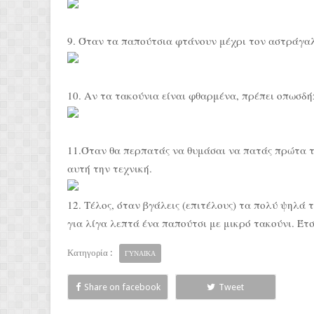
9. Όταν τα παπούτσια φτάνουν μέχρι τον αστράγαλ
10. Αν τα τακούνια είναι φθαρμένα, πρέπει οπωσδή
11.Όταν θα περπατάς να θυμάσαι να πατάς πρώτα το
αυτή την τεχνική.
12. Τέλος, όταν βγάλεις (επιτέλους) τα πολύ ψηλά 
για λίγα λεπτά ένα παπούτσι με μικρό τακούνι. Έτσ
Κατηγορία :
ΓΥΝΑΙΚΑ
Share on facebook
Tweet