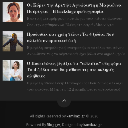
τεράστιας επιτυχίας «Μια Νύχτα Μόνο» ...
Οι Κόρες της Αρετής: Αγνώριστη η Μαριάννα
Πουρέγκα – H backstage φωτογραφία
Η οπτική μεταμόρφωση που άφησε τους πάντες άφωνους
Όσοι την αγάπησαν ως Ελένη στη σειρά «Μια νύχτα
μόνο», θα πρέπει τώρα να προετοιμαστο...
Προδοσίες και χρέη τέλος: Τα 4 ζώδια που
αλλάζουν οριστικά ζωή
Η μεγάλη αστρολογική ανατροπή και το τέλος του πόνου
Αν νιώθατε πως το σύμπαν σάς έχει βάλει στο σημάδι, ήρθε
η ώρα να πάρετε μια βαθιά α...
Ο Ποσειδώνας βγάζει τα "άπλυτα" στη φόρα -
Τα 4 ζώδια που θα μάθουν τις πιο σκληρές
αλήθειες
Η μεγάλη αποκάλυψη: Ο ανάδρομος Ποσειδώνας αλλάζει
τους κανόνες Μέχρι τις 12 Δεκεμβρίου, το αστρολογικό
σκηνικό θυμίζει ταινία μυστηρίου ...
All Rights Reserved by
kamikazi.gr
© 2026
Powered By
Blogger
, Designed by
kamikazi.gr