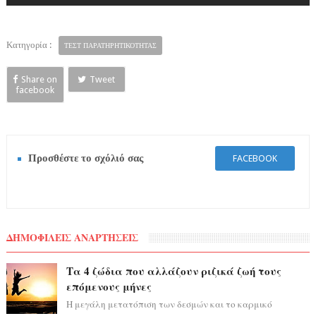
Κατηγορία :
ΤΕΣΤ ΠΑΡΑΤΗΡΗΤΙΚΟΤΗΤΑΣ
Share on
Tweet
facebook
Προσθέστε το σχόλιό σας
FACEBOOK
ΔΗΜΟΦΙΛΕΙΣ ΑΝΑΡΤΗΣΕΙΣ
Τα 4 ζώδια που αλλάζουν ριζικά ζωή τους
επόμενους μήνες
Η μεγάλη μετατόπιση των δεσμών και το καρμικό