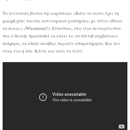
Το τελευταίο βίντεο της καμπάνιας «Κάνε το τεστ» έχει τη
μορφή μίας ταινίας αστυνομικού μυστηρίου, με τίτλο «Ποιος
το έκανε;» (Whodunnit?). Εντούτοις, στα λίγα δευτερόλεπτα
που ο θεατής προσπαθεί να κάνει το ντετέκτιβ συμβαίνουν
διάφορα, τα οποία συνήθως περνούν απαρατήρητα. Και δεν
είναι ένα ή δύο. Κάντε και εσείς το τεστ!