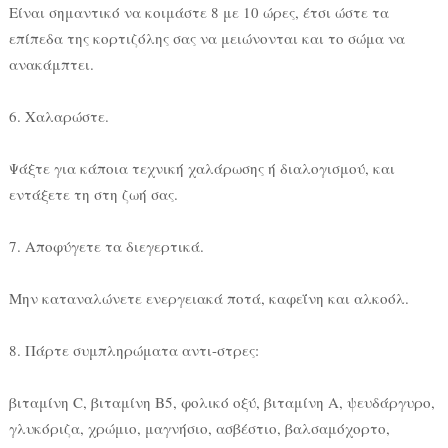
Είναι σημαντικό να κοιμάστε 8 με 10 ώρες, έτσι ώστε τα
επίπεδα της κορτιζόλης σας να μειώνονται και το σώμα να
ανακάμπτει.
6. Χαλαρώστε.
Ψάξτε για κάποια τεχνική χαλάρωσης ή διαλογισμού, και
εντάξετε τη στη ζωή σας.
7. Αποφύγετε τα διεγερτικά.
Μην καταναλώνετε ενεργειακά ποτά, καφεΐνη και αλκοόλ.
8. Πάρτε συμπληρώματα αντι-στρες:
βιταμίνη C, βιταμίνη Β5, φολικό οξύ, βιταμίνη Α, ψευδάργυρο,
γλυκόριζα, χρώμιο, μαγνήσιο, ασβέστιο, βαλσαμόχορτο,