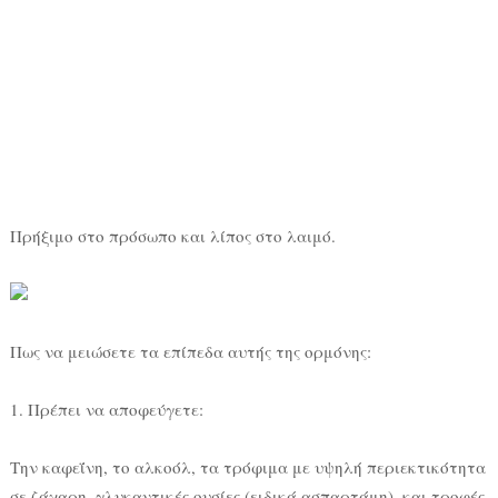
Πρήξιμο στο πρόσωπο και λίπος στο λαιμό.
Πως να μειώσετε τα επίπεδα αυτής της ορμόνης:
1. Πρέπει να αποφεύγετε:
Την καφεΐνη, το αλκοόλ, τα τρόφιμα με υψηλή περιεκτικότητα
σε ζάχαρη, γλυκαντικές ουσίες (ειδικά ασπαρτάμη), και τροφές