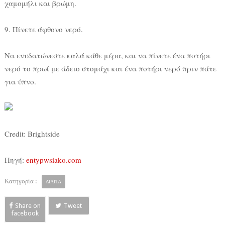
χαμομήλι και βρώμη.
9. Πίνετε άφθονο νερό.
Να ενυδατώνεστε καλά κάθε μέρα, και να πίνετε ένα ποτήρι
νερό το πρωί με άδειο στομάχι και ένα ποτήρι νερό πριν πάτε
για ύπνο.
Credit: Brightside
Πηγή:
entypwsiako.com
Κατηγορία :
ΔΙΑΙΤΑ
Share on
Tweet
facebook