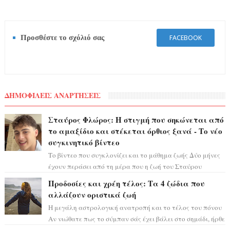
Προσθέστε το σχόλιό σας
FACEBOOK
ΔΗΜΟΦΙΛΕΙΣ ΑΝΑΡΤΗΣΕΙΣ
Σταύρος Φλώρος: Η στιγμή που σηκώνεται από
το αμαξίδιο και στέκεται όρθιος ξανά - Το νέο
συγκινητικό βίντεο
Το βίντεο που συγκλονίζει και το μάθημα ζωής Δύο μήνες
έχουν περάσει από τη μέρα που η ζωή του Σταύρου
Φλώρου άλλαξε για πάντα. Ο πρώην...
Προδοσίες και χρέη τέλος: Τα 4 ζώδια που
αλλάζουν οριστικά ζωή
Η μεγάλη αστρολογική ανατροπή και το τέλος του πόνου
Αν νιώθατε πως το σύμπαν σάς έχει βάλει στο σημάδι, ήρθε
η ώρα να πάρετε μια βαθιά α...