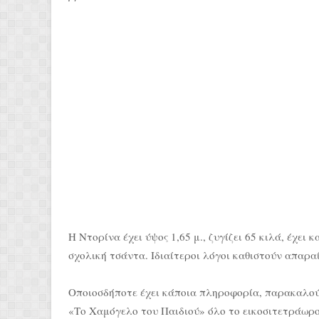
Η Ντορίνα έχει ύψος 1,65 μ., ζυγίζει 65 κιλά, έχε
σχολική τσάντα. Ιδιαίτεροι λόγοι καθιστούν απαρα
Οποιοσδήποτε έχει κάποια πληροφορία, παρακαλού
«Το Χαμόγελο του Παιδιού» όλο το εικοσιτετράωρο