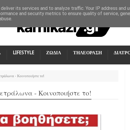
deliver its services and to analyze traffic. Your IP address and 
formance and security metrics to ensure quality of service, gen
abuse.
Α
LIFESTYLE
ΖΩΔΙΑ
ΤΗΛΕΟΡΑΣΗ
ΔΙΑΤΡ
τράλωνα - Κοινοποιήστε το!
ετράλωνα - Κοινοποιήστε το!