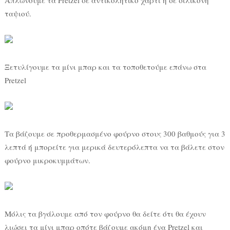
Απλώνουμε τα Pretzel σε αντικολητικό χαρτί ή σε σιλικόνη
ταψιού.
Ξετυλίγουμε τα μίνι μπαρ και τα τοποθετούμε επάνω στα
Pretzel
Τα βάζουμε σε προθερμασμένο φούρνο στους 300 βαθμούς για 3
λεπτά ή μπορείτε για μερικά δευτερόλεπτα να τα βάλετε στον
φούρνο μικροκυμμάτων.
Μόλις τα βγάλουμε από τον φούρνο θα δείτε ότι θα έχουν
λιώσει τα μίνι μπαρ οπότε βάζουμε ακόμη ένα Pretzel και