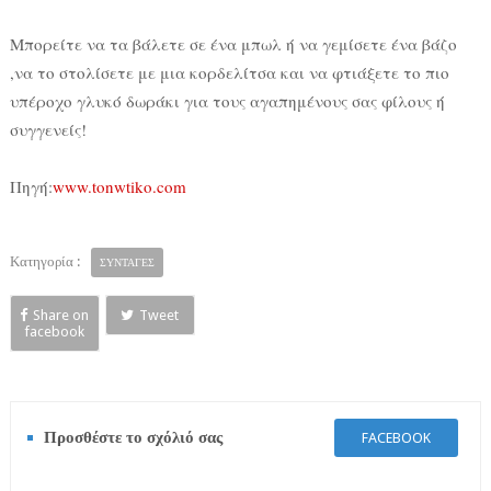
Μπορείτε να τα βάλετε σε ένα μπωλ ή να γεμίσετε ένα βάζο
,να το στολίσετε με μια κορδελίτσα και να φτιάξετε το πιο
υπέροχο γλυκό δωράκι για τους αγαπημένους σας φίλους ή
συγγενείς!
Πηγή:
www.tonwtiko.com
Κατηγορία :
ΣΥΝΤΑΓΕΣ
Share on
Tweet
facebook
Προσθέστε το σχόλιό σας
FACEBOOK