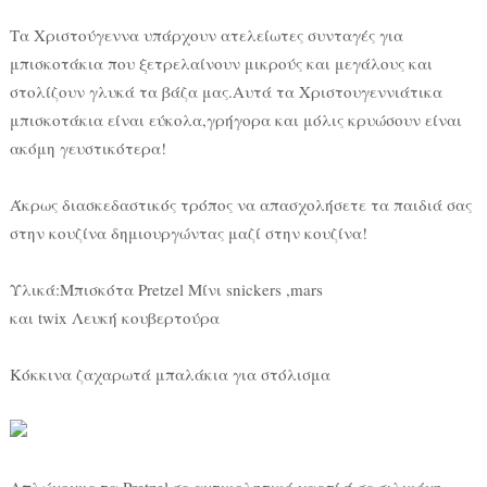
Τα Χριστούγεννα υπάρχουν ατελείωτες συνταγές για
μπισκοτάκια που ξετρελαίνουν μικρούς και μεγάλους και
στολίζουν γλυκά τα βάζα μας.
Αυτά τα Χριστουγεννιάτικα
μπισκοτάκια είναι εύκολα,γρήγορα και μόλις κρυώσουν είναι
ακόμη γευστικότερα!
Άκρως διασκεδαστικός τρόπος να απασχολήσετε τα παιδιά σας
στην κουζίνα δημιουργώντας μαζί στην κουζίνα!
Υλικά:Μπισκότα Pretzel Μίνι snickers ,mars
και twix Λευκή κουβερτούρα
Κόκκινα ζαχαρωτά μπαλάκια για στόλισμα