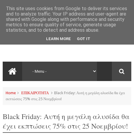
This site uses cookies from Google to deliver its services
and to analyze traffic. Your IP address and user-agent are
shared with Google along with performance and security
metrics to ensure quality of service, generate usage
statistics, and to detect and address abuse.
LEARN MORE
GOT IT
Home
ΕΠΙΚΑΙΡΟΤΗΤΑ
Black Friday: Αυτή η μεγάλη αλυσίδα θα έχει
εκπτώσεις 75% στις 25 Νοεμβρίου!
Black Friday: Αυτή η μεγάλη αλυσίδα θα
έχει εκπτώσεις 75% στις 25 Νοεμβρίου!