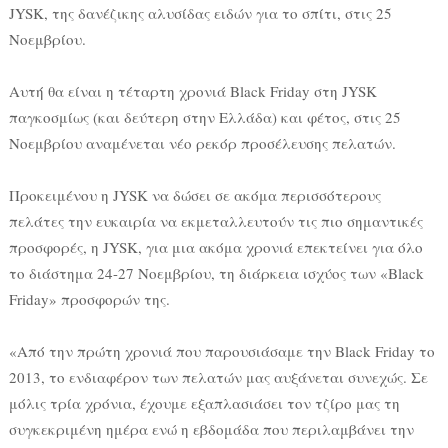
JYSK, της δανέζικης αλυσίδας ειδών για το σπίτι, στις 25
Νοεμβρίου.
Αυτή θα είναι η τέταρτη χρονιά Black Friday στη JYSK
παγκοσμίως (και δεύτερη στην Ελλάδα) και φέτος, στις 25
Νοεμβρίου αναμένεται νέο ρεκόρ προσέλευσης πελατών.
Προκειμένου η JYSK να δώσει σε ακόμα περισσότερους
πελάτες την ευκαιρία να εκμεταλλευτούν τις πιο σημαντικές
προσφορές, η JYSK, για μια ακόμα χρονιά επεκτείνει για όλο
το διάστημα 24-27 Νοεμβρίου, τη διάρκεια ισχύος των «Black
Friday» προσφορών της.
«Από την πρώτη χρονιά που παρουσιάσαμε την Black Friday το
2013, το ενδιαφέρον των πελατών μας αυξάνεται συνεχώς. Σε
μόλις τρία χρόνια, έχουμε εξαπλασιάσει τον τζίρο μας τη
συγκεκριμένη ημέρα ενώ η εβδομάδα που περιλαμβάνει την