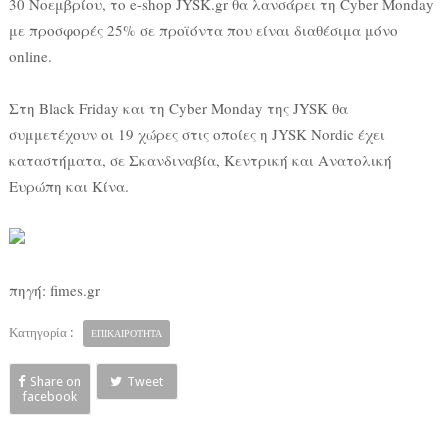
30 Νοεμβρίου, το e-shop JYSK.gr θα λανσάρει τη Cyber Monday
με προσφορές 25% σε προϊόντα που είναι διαθέσιμα μόνο
online.
Στη Black Friday και τη Cyber Monday της JYSK θα
συμμετέχουν οι 19 χώρες στις οποίες η JYSK Nordic έχει
καταστήματα, σε Σκανδιναβία, Κεντρική και Ανατολική
Ευρώπη και Κίνα.
πηγή: fimes.gr
Κατηγορία :
ΕΠΙΚΑΙΡΟΤΗΤΑ
Share on
Tweet
facebook