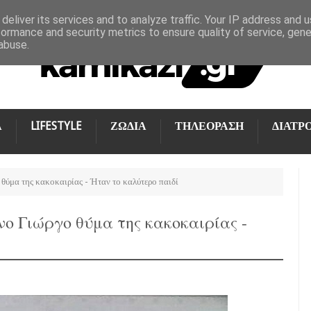
deliver its services and to analyze traffic. Your IP address and 
formance and security metrics to ensure quality of service, gen
abuse.
Α
LIFESTYLE
ΖΩΔΙΑ
ΤΗΛΕΟΡΑΣΗ
ΔΙΑΤΡ
θύμα της κακοκαιρίας - Ήταν το καλύτερο παιδί
νο Γιώργο θύμα της κακοκαιρίας -