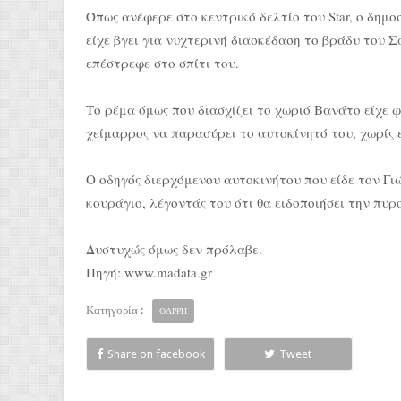
Όπως ανέφερε στο κεντρικό δελτίο του Star, ο δημο
είχε βγει για νυχτερινή διασκέδαση το βράδυ του Σ
επέστρεφε στο σπίτι του.
Το ρέμα όμως που διασχίζει το χωριό Βανάτο είχε 
χείμαρρος να παρασύρει το αυτοκίνητό του, χωρίς ε
O οδηγός διερχόμενου αυτοκινήτου που είδε τον Γιώ
κουράγιο, λέγοντάς του ότι θα ειδοποιήσει την πυρ
Δυστυχώς όμως δεν πρόλαβε.
Πηγή: www.madata.gr
Κατηγορία :
ΘΛΙΨΗ
Share on facebook
Tweet