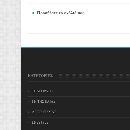
Προσθέστε το σχόλιό σας
ΚΑΤΗΓΟΡΙΕΣ
ΤΗΛΕΟΡΑΣΗ
ΓΗ ΤΗΣ ΕΛΙΑΣ
ΑΓΙΟΣ ΕΡΩΤΑΣ
LIFESTYLE