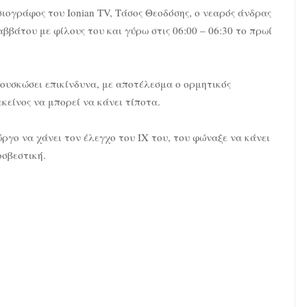
σιογράφος του Ionian TV, Τάσος Θεοδόσης, ο νεαρός άνδρας
αββάτου με φίλους του και γύρω στις 06:00 – 06:30 το πρωί
φουσκώσει επικίνδυνα, με αποτέλεσμα ο ορμητικός
κείνος να μπορεί να κάνει τίποτα.
ργο να χάνει τον έλεγχο του ΙΧ του, του φώναξε να κάνει
οσβεστική.