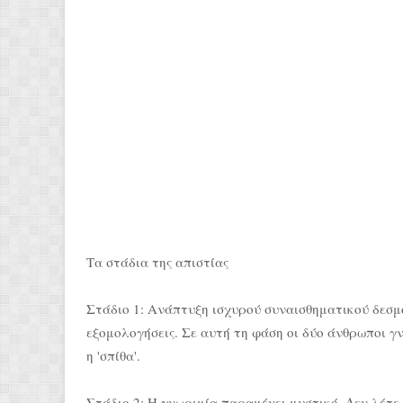
Τα στάδια της απιστίας
Στάδιο 1: Ανάπτυξη ισχυρού συναισθηματικού δεσμο
εξομολογήσεις. Σε αυτή τη φάση οι δύο άνθρωποι γν
η 'σπίθα'.
Στάδιο 2: Η γνωριμία παραμένει μυστικό. Δεν λέτε 