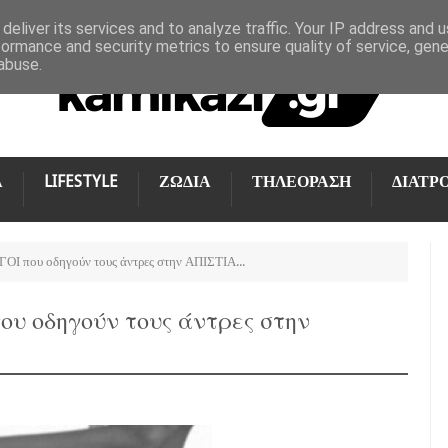
deliver its services and to analyze traffic. Your IP address and 
formance and security metrics to ensure quality of service, gen
abuse.
Α
LIFESTYLE
ΖΩΔΙΑ
ΤΗΛΕΟΡΑΣΗ
ΔΙΑΤΡ
ΓΟΙ που οδηγούν τους άντρες στην ΑΠΙΣΤΙΑ...
ου οδηγούν τους άντρες στην