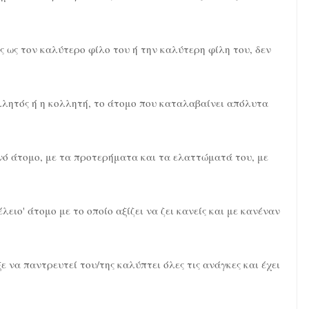
ης ως τον καλύτερο φίλο του ή την καλύτερη φίλη του, δεν
ολλητός ή η κολλητή, το άτομο που καταλαβαίνει απόλυτα
θινό άτομο, με τα προτερήματα και τα ελαττώματά του, με
.
λειο' άτομο με το οποίο αξίζει να ζει κανείς και με κανέναν
ξε να παντρευτεί του/της καλύπτει όλες τις ανάγκες και έχει