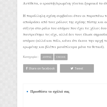
Αντίθετα, ο εραστής/ερωμένη γίνεται ξαφνικά το άτ
Η παράλληλη σχέση συμβαίνει όταν οι παραπάνω το
αποδράσει από τους ρόλους της σχέσης πίστης και 
σύζυγο στο ρόλο του ατόμου που έχει τις χίλιες δυ
παντρεύτηκε τις είχε, αλλά δεν τους έδωσε σημασία
ατόμου (αλλά και πάλι, κάνει ότι έκανε την αρχή 
ερωμένης και βλέπει μονόπλευρα μόνο τα θετικά).
Κατηγορία :
ΑΝΤΡΑΣ
ΣΧΕΣΕΙΣ
Share on facebook
Tweet
Προσθέστε το σχόλιό σας