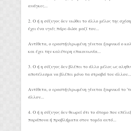
ανάγκες...
2. Ο ή η σύζυγος δεν νιώθει το άλλο μέλος της σχέσ
έχει ένα υγιές πάρε-δώσε μαζί του...
Αντίθετα, ο εραστής/ερωμένη γίνεται ξαφνικά ο κ
και έχει την καλύτερη επικοινωνία...
3. Ο ή η σύζυγος δεν βλέπει το άλλο μέλος ως αλη
αποτέλεσμα να βλέπει μόνο τα στραβά του άλλου..
Αντίθετα, ο εραστής/ερωμένη γίνεται ξαφνικά το 'τέ
άλλον...
4. Ο ή η σύζυγος δεν θεωρεί ότι το άτομο που επέλε
παράπονα ή προβλήματα στον τομέα αυτό...