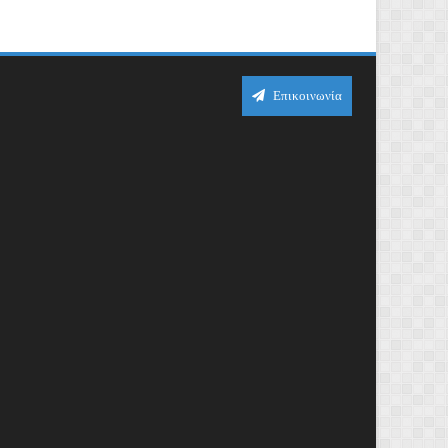
Επικοινωνία