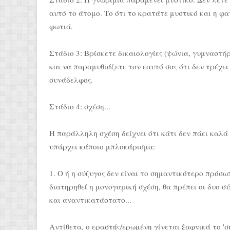
αυτό το άτομο. Το ότι το κρατάτε μυστικό και η φαν
φωτιά.
Στάδιο 3: Βρίσκετε δικαιολογίες (ψώνια, γυμναστήρ
και να παραμυθιάζετε τον εαυτό σας ότι δεν τρέχει
συνάδελφος.
Στάδιο 4: σχέση...
Η παράλληλη σχέση δείχνει ότι κάτι δεν πάει καλά
υπάρχει κάποιο μπλοκάρισμα:
1. Ο ή η σύζυγος δεν είναι το σημαντικότερο πρόσ
διατηρηθεί η μονογαμική σχέση, θα πρέπει οι δυο σ
και αναντικατάστατο...
Αντίθετα, ο εραστής/ερωμένη γίνεται ξαφνικά το '