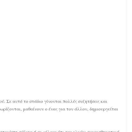
ύ. Σε αυτό το στάδιο γίνονται πολλές συζητήσεις και
ωρίζονται, μαθαίνουν ο ένας για τον άλλον, δημιουργείται
στον/στη σύζυγο ή σε φίλους ότι σας ελκύει συναισθηματικά