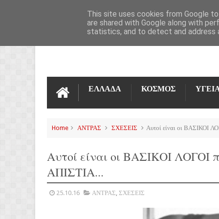
ΌΡΟΙ ΧΡΉΣΗΣ
ΕΠΙΚΟΙΝΩΝΊΑ
This site uses cookies from Google to 
are shared with Google along with per
statistics, and to detect and address 
ΕΛΛΑΔΑ
ΚΟΣΜΟΣ
ΥΓΕΙ
Home
ΑΝΤΡΑΣ
ΣΧΕΣΕΙΣ
Αυτοί είναι οι ΒΑΣΙΚΟΙ ΛΟ
Αυτοί είναι οι ΒΑΣΙΚΟΙ ΛΟΓΟΙ π
ΑΠΙΣΤΙΑ...
25.10.16
ΑΝΤΡΑΣ
,
ΣΧΕΣΕΙΣ