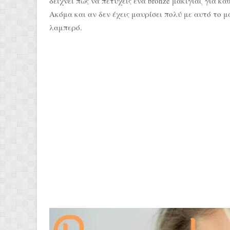
δείχνει πώς να πετύχεις ένα bronze μακιγιάζ για κά
Ακόμα και αν δεν έχεις μαυρίσει πολύ με αυτό το 
λαμπερό.