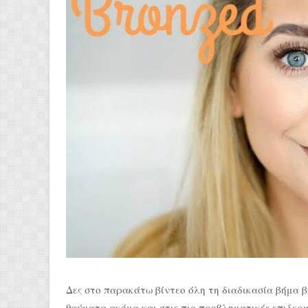
Δες στο παρακάτω βίντεο όλη τη διαδικασία βήμα βή
θαύματα ακόμα και στις πιο προβληματικές επιδερμίδ