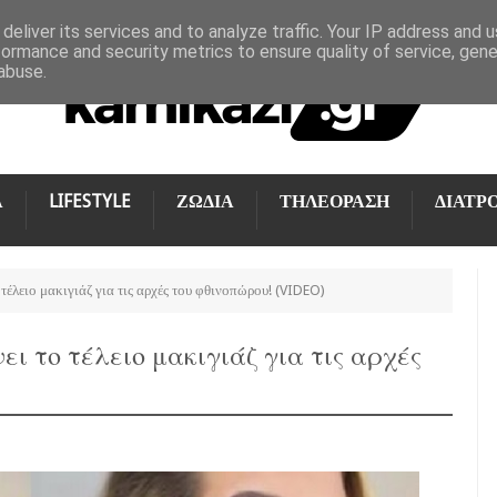
deliver its services and to analyze traffic. Your IP address and 
formance and security metrics to ensure quality of service, gen
abuse.
Α
LIFESTYLE
ΖΩΔΙΑ
ΤΗΛΕΟΡΑΣΗ
ΔΙΑΤΡ
τέλειο μακιγιάζ για τις αρχές του φθινοπώρου! (VIDEO)
ει το τέλειο μακιγιάζ για τις αρχές