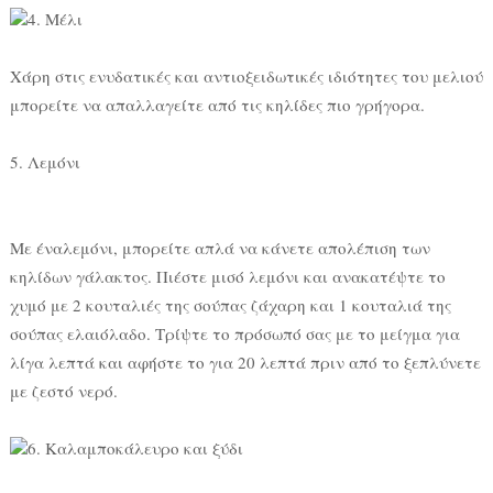
4. Μέλι
Χάρη στις ενυδατικές και αντιοξειδωτικές ιδιότητες του μελιού
μπορείτε να απαλλαγείτε από τις κηλίδες πιο γρήγορα.
5. Λεμόνι
Με έναλεμόνι, μπορείτε απλά να κάνετε απολέπιση των
κηλίδων γάλακτος. Πιέστε μισό λεμόνι και ανακατέψτε το
χυμό με 2 κουταλιές της σούπας ζάχαρη και 1 κουταλιά της
σούπας ελαιόλαδο. Τρίψτε το πρόσωπό σας με το μείγμα για
λίγα λεπτά και αφήστε το για 20 λεπτά πριν από το ξεπλύνετε
με ζεστό νερό.
6. Καλαμποκάλευρο και ξύδι