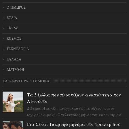
Ο ΤΙΜΩΡΟΣ
ΖΩΔΙΑ
TikTok
ΚΟΣΜΟΣ
ΤΕΧΝΟΛΟΓΙΑ
ΕΛΛΑΔΑ
ΔΙΑΤΡΟΦΗ
ΤΑ ΚΑΛΥΤΕΡΑ ΤΟΥ ΜΗΝΑ
Τα 3 ζώδια που πλουτίζουν αναπάντεχα τον
Αύγουστο
Δίδυμοι: Η μεγάλη επαγγελματική εκτόξευση και οι
ισχυροί σύμμαχοι Ο τελευταίος μήνας του καλοκαιριού
έρχεται να ανατρέψει τα πάντα γύρω α...
Για Σένα: Το κρυφό μήνυμα στο τρέιλερ που