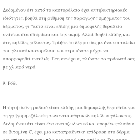
Δεδομένου ότι αυτό το καστορέλαιο έχει αντιβακτηριακές
ιδιότητες, βοηθά στη ρύθμιση της παραγωγής σμήγματος του
δέρματος, γι “αυτό είναι επίσης μια δημοφιλής θεραπεία
ενάντια στα σπυράκια και την ακμή. Αλλά βοηθά επίσης και
στις κηλίδες γάλακτος. Τρίψτε το δέρμα σας με ένα κουταλάκι
του γλυκού καστορέλαιο και περιμένετε μέχρι να
απορροφηθεί εντελώς. Στη συνέχεια, πλύνετε το πρόσωπό σας
με χλιαρό νερό.
9. Ρόδι
Η ψητή σκόνη ροδιού είναι επίσης μια δημοφιλής θεραπεία για
τη γρήγορη εξάλειψη τωναντιαισθητικών κηλίδων γάλακτος.
Δεδομένου ότι είναι ένα αντιοξειδωτικό και επομένωςπλούσιο
σε βιταμίνη C, έχει μια καταπραϋντική επίδραση στο δέρμα
και επίσης αντιμετωπίζειμια σειρά από ατέλειες. Για να το