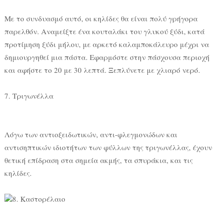
Με το συνδυασμό αυτό, οι κηλίδες θα είναι πολύ γρήγορα
παρελθόν. Αναμείξτε ένα κουταλάκι του γλυκού ξύδι, κατά
προτίμηση ξύδι μήλου, με αρκετό καλαμποκάλευρο μέχρι να
δημιουργηθεί μια πάστα. Εφαρμόστε στην πάσχουσα περιοχή
και αφήστε το 20 με 30 λεπτά. Ξεπλύνετε με χλιαρό νερό.
7. Τριγωνέλλα
Λόγω των αντιοξειδωτικών, αντι-φλεγμονώδων και
αντισηπτικών ιδιοτήτων των φύλλων της τριγωνέλλας, έχουν
θετική επίδραση στα σημεία ακμής, τα σπυράκια, και τις
κηλίδες.
8. Καστορέλαιο