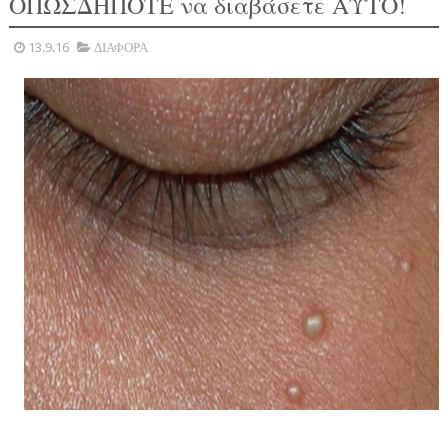
ΟΠΩΣΔΗΠΟΤΕ να διαβάσετε ΑΥΤΟ!
13.9.16
ΔΙΑΦΟΡΑ