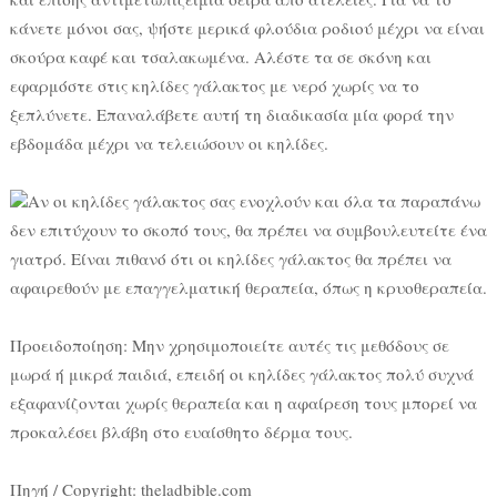
κάνετε μόνοι σας, ψήστε μερικά φλούδια ροδιού μέχρι να είναι
σκούρα καφέ και τσαλακωμένα. Αλέστε τα σε σκόνη και
εφαρμόστε στις κηλίδες γάλακτος με νερό χωρίς να το
ξεπλύνετε. Επαναλάβετε αυτή τη διαδικασία μία φορά την
εβδομάδα μέχρι να τελειώσουν οι κηλίδες.
Αν οι κηλίδες γάλακτος σας ενοχλούν και όλα τα παραπάνω
δεν επιτύχουν το σκοπό τους, θα πρέπει να συμβουλευτείτε ένα
γιατρό. Είναι πιθανό ότι οι κηλίδες γάλακτος θα πρέπει να
αφαιρεθούν με επαγγελματική θεραπεία, όπως η κρυοθεραπεία.
Προειδοποίηση: Μην χρησιμοποιείτε αυτές τις μεθόδους σε
μωρά ή μικρά παιδιά, επειδή οι κηλίδες γάλακτος πολύ συχνά
εξαφανίζονται χωρίς θεραπεία και η αφαίρεση τους μπορεί να
προκαλέσει βλάβη στο ευαίσθητο δέρμα τους.
Πηγή / Copyright: theladbible.com